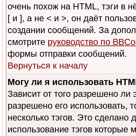
очень похож на HTML, тэги в 
[ и ], а не < и >, он даёт пол
создании сообщений. За допо
смотрите
руководство по BBCo
формы отправки сообщений.
Вернуться к началу
Могу ли я использовать HT
Зависит от того разрешено ли
разрешено его использовать, т
несколько тэгов. Это сделано 
использование тэгов которые 