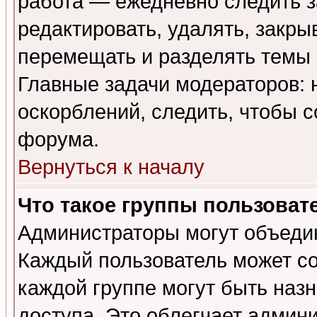
работа — ежедневно следить з
редактировать, удалять, закры
перемещать и разделять темы 
Главные задачи модераторов: 
оскорблений, следить, чтобы 
форума.
Вернуться к началу
Что такое группы пользоват
Администраторы могут объедин
Каждый пользователь может сос
каждой группе могут быть наз
доступа. Это облегчает админ