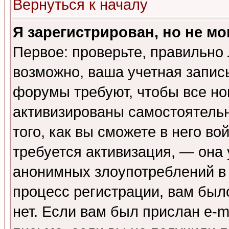
Вернуться к началу
Я зарегистрирован, но не мо
Первое: проверьте, правильно 
возможно, ваша учетная запис
форумы требуют, чтобы все н
активизированы самостоятель
того, как вы сможете в него во
требуется активизация, — она
анонимных злоупотреблений в
процесс регистрации, вам было
нет. Если вам был прислан e-m