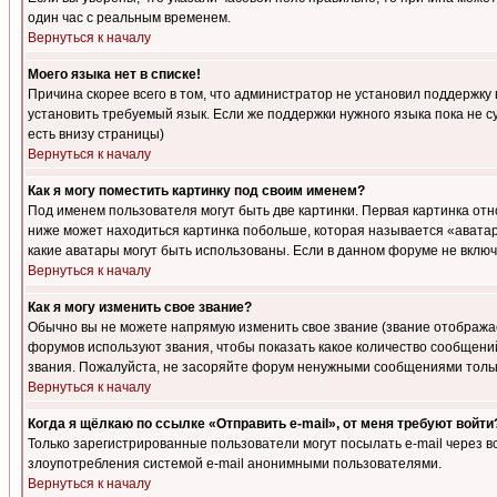
один час с реальным временем.
Вернуться к началу
Моего языка нет в списке!
Причина скорее всего в том, что администратор не установил поддержку
установить требуемый язык. Если же поддержки нужного языка пока не 
есть внизу страницы)
Вернуться к началу
Как я могу поместить картинку под своим именем?
Под именем пользователя могут быть две картинки. Первая картинка отн
ниже может находиться картинка побольше, которая называется «аватара
какие аватары могут быть использованы. Если в данном форуме не вклю
Вернуться к началу
Как я могу изменить свое звание?
Обычно вы не можете напрямую изменить свое звание (звание отображае
форумов используют звания, чтобы показать какое количество сообще
звания. Пожалуйста, не засоряйте форум ненужными сообщениями только
Вернуться к началу
Когда я щёлкаю по ссылке «Отправить e-mail», от меня требуют войти
Только зарегистрированные пользователи могут посылать e-mail через 
злоупотребления системой e-mail анонимными пользователями.
Вернуться к началу