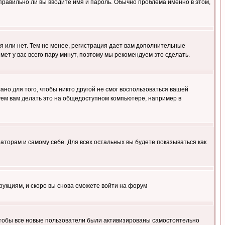
правильно ли вы вводите имя и пароль. Обычно проблема именно в этом,
я или нет. Тем не менее, регистрация дает вам дополнительные
мет у вас всего пару минут, поэтому мы рекомендуем это сделать.
ано для того, чтобы никто другой не смог воспользоваться вашей
уем вам делать это на общедоступном компьютере, например в
раторам и самому себе. Для всех остальных вы будете показываться как
трукциям, и скоро вы снова сможете войти на форум
 чтобы все новые пользователи были активизированы самостоятельно