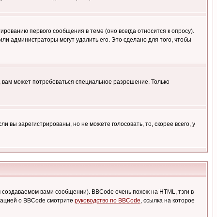
ированию первого сообщения в теме (оно всегда относится к опросу).
 или администраторы могут удалить его. Это сделано для того, чтобы
, вам может потребоваться специальное разрешение. Только
 вы зарегистрированы, но не можете голосовать, то, скорее всего, у
создаваемом вами сообщении). BBCode очень похож на HTML, тэги в
рмацией о BBCode смотрите
руководство по BBCode
, ссылка на которое