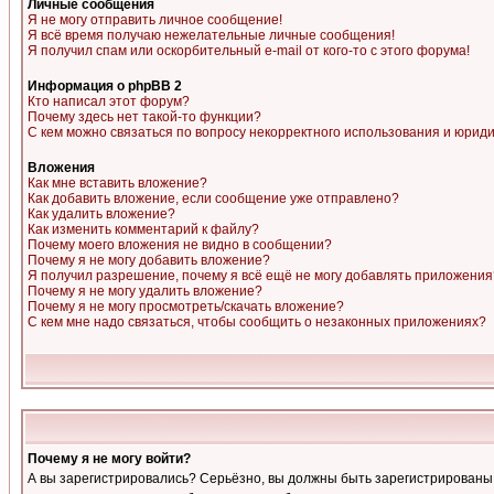
Личные сообщения
Я не могу отправить личное сообщение!
Я всё время получаю нежелательные личные сообщения!
Я получил спам или оскорбительный e-mail от кого-то с этого форума!
Информация о phpBB 2
Кто написал этот форум?
Почему здесь нет такой-то функции?
С кем можно связаться по вопросу некорректного использования и юрид
Вложения
Как мне вставить вложение?
Как добавить вложение, если сообщение уже отправлено?
Как удалить вложение?
Как изменить комментарий к файлу?
Почему моего вложения не видно в сообщении?
Почему я не могу добавить вложение?
Я получил разрешение, почему я всё ещё не могу добавлять приложения
Почему я не могу удалить вложение?
Почему я не могу просмотреть/скачать вложение?
С кем мне надо связаться, чтобы сообщить о незаконных приложениях?
Почему я не могу войти?
А вы зарегистрировались? Серьёзно, вы должны быть зарегистрированы, д