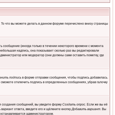
. То что вы можете делать в данном форуме перечислено внизу страницы
ь сообщение (иногда только в течении некоторого времени с момента
 небольшая надпись, она показывает сколько раз вы редактировали
администратор или модератор (они должны сами оставить пометку, где
инить подпись
в форме отправки сообщения, чтобы подпись добавилась.
 сможете отключить подпись в определенных сообщениях, убрав галочку
для создания сообщений, вы увидите форму
Создать опрос
. Если же вы её
ь вариант ответа, введите его и щёлкните кнопку
Добавить вариант
. Вы
о устанавливается администратором.