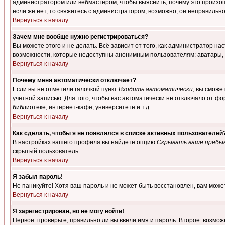
администратором или вебмастером, чтобы выяснить, почему это произошл
если же нет, то свяжитесь с администратором, возможно, он неправильн
Вернуться к началу
Зачем мне вообще нужно регистрироваться?
Вы можете этого и не делать. Всё зависит от того, как администратор 
возможности, которые недоступны анонимным пользователям: аватары, лич
Вернуться к началу
Почему меня автоматически отключает?
Если вы не отметили галочкой пункт
Входить автоматически
, вы сможе
учетной записью. Для того, чтобы вас автоматически не отключало от ф
библиотеке, интернет-кафе, университете и т.д.
Вернуться к началу
Как сделать, чтобы я не появлялся в списке активных пользователей
В настройках вашего профиля вы найдете опцию
Скрывать ваше пребы
скрытый пользователь.
Вернуться к началу
Я забыл пароль!
Не паникуйте! Хотя ваш пароль и не может быть восстановлен, вам може
Вернуться к началу
Я зарегистрирован, но не могу войти!
Первое: проверьте, правильно ли вы ввели имя и пароль. Второе: возм