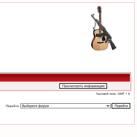
Часовой пояс: GMT + 6
Перейти: