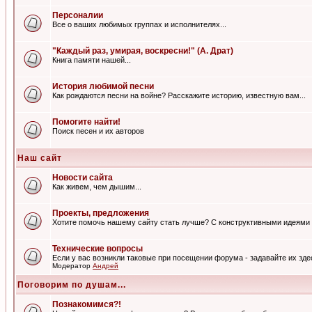
Персоналии
Все о ваших любимых группах и исполнителях...
"Каждый раз, умирая, воскресни!" (А. Драт)
Книга памяти нашей...
История любимой песни
Как рождаются песни на войне? Расскажите историю, известную вам...
Помогите найти!
Поиск песен и их авторов
Наш сайт
Новости сайта
Как живем, чем дышим...
Проекты, предложения
Хотите помочь нашему сайту стать лучше? С конструктивными идеями 
Технические вопросы
Если у вас возникли таковые при посещении форума - задавайте их зде
Модератор
Андрей
Поговорим по душам...
Познакомимся?!