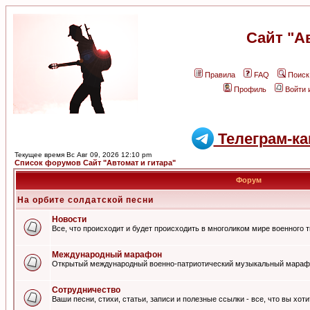
Сайт "А
Правила
FAQ
Поиск
Профиль
Войти 
Телеграм-ка
Текущее время Вс Авг 09, 2026 12:10 pm
Список форумов Сайт "Автомат и гитара"
Форум
На орбите солдатской песни
Новости
Все, что происходит и будет происходить в многоликом мире военного 
Международный марафон
Открытый международный военно-патриотический музыкальный мараф
Сотрудничество
Ваши песни, стихи, статьи, записи и полезные ссылки - все, что вы хот