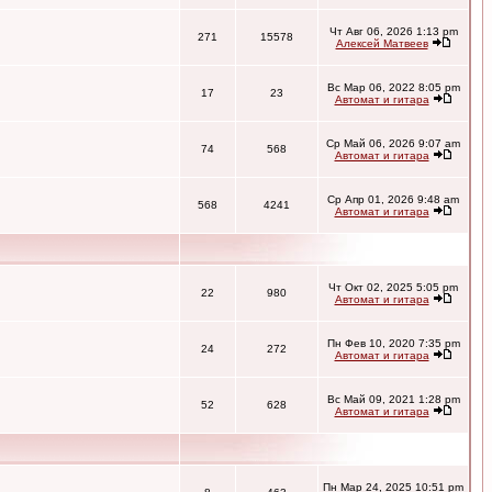
Чт Авг 06, 2026 1:13 pm
271
15578
Алексей Матвеев
Вс Мар 06, 2022 8:05 pm
17
23
Автомат и гитара
Ср Май 06, 2026 9:07 am
74
568
Автомат и гитара
Ср Апр 01, 2026 9:48 am
568
4241
Автомат и гитара
Чт Окт 02, 2025 5:05 pm
22
980
Автомат и гитара
Пн Фев 10, 2020 7:35 pm
24
272
Автомат и гитара
Вс Май 09, 2021 1:28 pm
52
628
Автомат и гитара
Пн Мар 24, 2025 10:51 pm