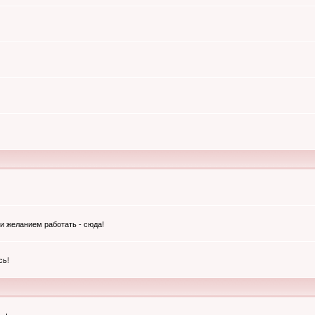
и желанием работать - сюда!
сь!