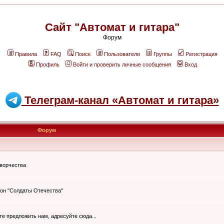
Сайт "Автомат и гитара"
Форум
Правила
FAQ
Поиск
Пользователи
Группы
Регистрация
Профиль
Войти и проверить личные сообщения
Вход
Телеграм-канал «Автомат и гитара»
Форум
творчества
он "Солдаты Отечества"
ите предложить нам, адресуйте сюда...