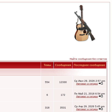
Найти сообщения без ответов
Темы
Сообщения
Последнее сообщение
Ср Июл 29, 2026 2:57 pm
554
12330
Автомат и гитара
Пн Май 21, 2018 6:54 pm
6
172
Автомат и гитара
Ср Апр 29, 2026 5:45 pm
318
3531
Автомат и гитара