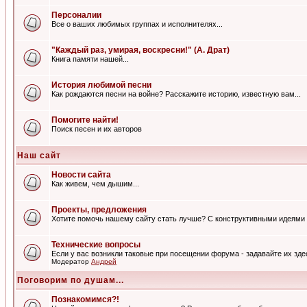
Персоналии
Все о ваших любимых группах и исполнителях...
"Каждый раз, умирая, воскресни!" (А. Драт)
Книга памяти нашей...
История любимой песни
Как рождаются песни на войне? Расскажите историю, известную вам...
Помогите найти!
Поиск песен и их авторов
Наш сайт
Новости сайта
Как живем, чем дышим...
Проекты, предложения
Хотите помочь нашему сайту стать лучше? С конструктивными идеями 
Технические вопросы
Если у вас возникли таковые при посещении форума - задавайте их зде
Модератор
Андрей
Поговорим по душам...
Познакомимся?!