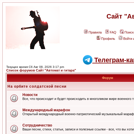
Сайт "А
Правила
FAQ
Поиск
Профиль
Войти 
Телеграм-ка
Текущее время Сб Авг 08, 2026 3:17 pm
Список форумов Сайт "Автомат и гитара"
Форум
На орбите солдатской песни
Новости
Все, что происходит и будет происходить в многоликом мире военного 
Международный марафон
Открытый международный военно-патриотический музыкальный мараф
Сотрудничество
Ваши песни, стихи, статьи, записи и полезные ссылки - все, что вы хот