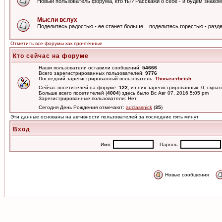
Новый пользователь форума, кто ты? Расскажи о себе - и будем знаком
Мысли вслух
Поделитесь радостью - ее станет больше... поделитесь горестью - разде
Отметить все форумы как прочтённые
Кто сейчас на форуме
Наши пользователи оставили сообщений:
54666
Всего зарегистрированных пользователей:
9776
Последний зарегистрированный пользователь:
Thonaserbeish
Сейчас посетителей на форуме:
122
, из них зарегистрированных: 0, скрыт
Больше всего посетителей (
4004
) здесь было Вс Авг 07, 2016 5:05 pm
Зарегистрированные пользователи: Нет
Сегодня День Рождения отмечают:
adclassnick
(
35
)
Эти данные основаны на активности пользователей за последние пять минут
Вход
Имя:
Пароль:
Новые сообщения