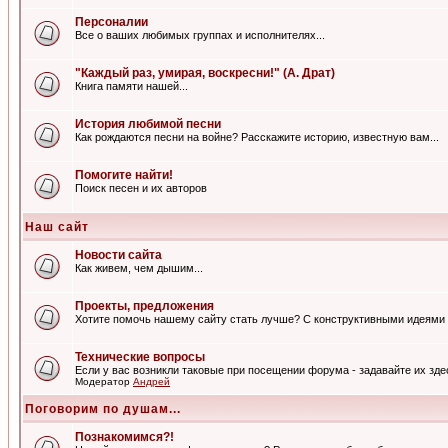
Персоналии
Все о ваших любимых группах и исполнителях...
"Каждый раз, умирая, воскресни!" (А. Драт)
Книга памяти нашей...
История любимой песни
Как рождаются песни на войне? Расскажите историю, известную вам...
Помогите найти!
Поиск песен и их авторов
Наш сайт
Новости сайта
Как живем, чем дышим...
Проекты, предложения
Хотите помочь нашему сайту стать лучше? С конструктивными идеями 
Технические вопросы
Если у вас возникли таковые при посещении форума - задавайте их зде
Модератор
Андрей
Поговорим по душам...
Познакомимся?!