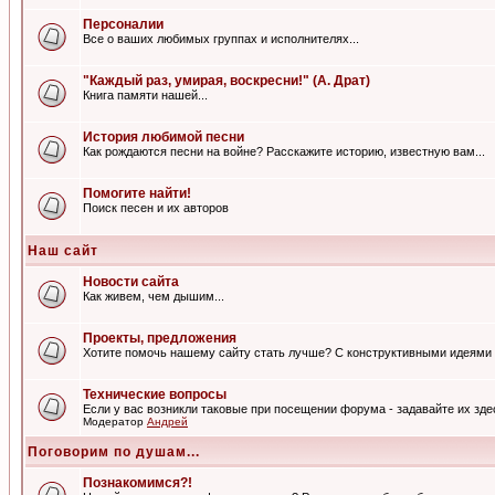
Персоналии
Все о ваших любимых группах и исполнителях...
"Каждый раз, умирая, воскресни!" (А. Драт)
Книга памяти нашей...
История любимой песни
Как рождаются песни на войне? Расскажите историю, известную вам...
Помогите найти!
Поиск песен и их авторов
Наш сайт
Новости сайта
Как живем, чем дышим...
Проекты, предложения
Хотите помочь нашему сайту стать лучше? С конструктивными идеями 
Технические вопросы
Если у вас возникли таковые при посещении форума - задавайте их зде
Модератор
Андрей
Поговорим по душам...
Познакомимся?!