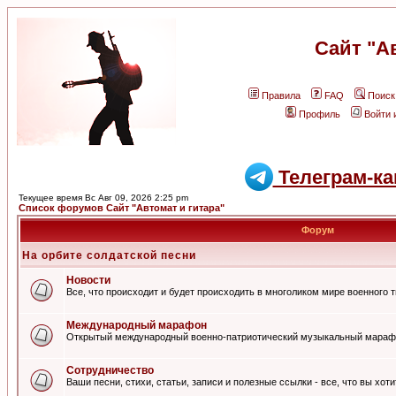
Сайт "А
Правила
FAQ
Поиск
Профиль
Войти 
Телеграм-ка
Текущее время Вс Авг 09, 2026 2:25 pm
Список форумов Сайт "Автомат и гитара"
Форум
На орбите солдатской песни
Новости
Все, что происходит и будет происходить в многоликом мире военного 
Международный марафон
Открытый международный военно-патриотический музыкальный мараф
Сотрудничество
Ваши песни, стихи, статьи, записи и полезные ссылки - все, что вы хот