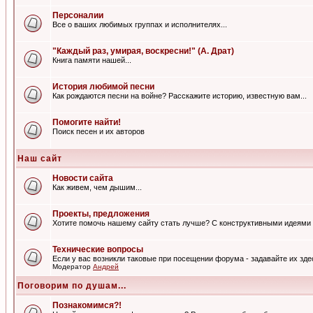
Персоналии
Все о ваших любимых группах и исполнителях...
"Каждый раз, умирая, воскресни!" (А. Драт)
Книга памяти нашей...
История любимой песни
Как рождаются песни на войне? Расскажите историю, известную вам...
Помогите найти!
Поиск песен и их авторов
Наш сайт
Новости сайта
Как живем, чем дышим...
Проекты, предложения
Хотите помочь нашему сайту стать лучше? С конструктивными идеями 
Технические вопросы
Если у вас возникли таковые при посещении форума - задавайте их зде
Модератор
Андрей
Поговорим по душам...
Познакомимся?!