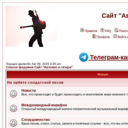
Сайт "А
Правила
FAQ
Поиск
Профиль
Войти 
Телеграм-ка
Текущее время Вс Авг 09, 2026 4:26 pm
Список форумов Сайт "Автомат и гитара"
Форум
На орбите солдатской песни
Новости
Все, что происходит и будет происходить в многоликом мире военного 
Международный марафон
Открытый международный военно-патриотический музыкальный мараф
Сотрудничество
Ваши песни, стихи, статьи, записи и полезные ссылки - все, что вы хот