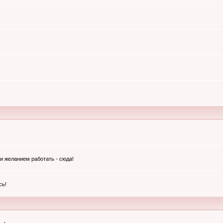
и желанием работать - сюда!
сь!