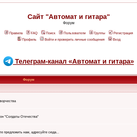
Сайт "Автомат и гитара"
Форум
Правила
FAQ
Поиск
Пользователи
Группы
Регистрация
Профиль
Войти и проверить личные сообщения
Вход
Телеграм-канал «Автомат и гитара»
Форум
творчества
он "Солдаты Отечества"
ите предложить нам, адресуйте сюда...