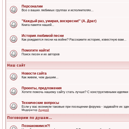
Персоналии
Все о ваших любимых группах и исполнителях...
"Каждый раз, умирая, воскресни!" (А. Драт)
Книга памяти нашей...
История любимой песни
Как рождаются песни на войне? Расскажите историю, известную вам...
Помогите найти!
Поиск песен и их авторов
Наш сайт
Новости сайта
Как живем, чем дышим...
Проекты, предложения
Хотите помочь нашему сайту стать лучше? С конструктивными идеями 
Технические вопросы
Если у вас возникли таковые при посещении форума - задавайте их зде
Модератор
Андрей
Поговорим по душам...
Познакомимся?!