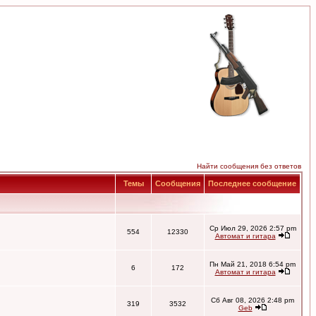
Найти сообщения без ответов
Темы
Сообщения
Последнее сообщение
Ср Июл 29, 2026 2:57 pm
554
12330
Автомат и гитара
Пн Май 21, 2018 6:54 pm
6
172
Автомат и гитара
Сб Авг 08, 2026 2:48 pm
319
3532
Geb