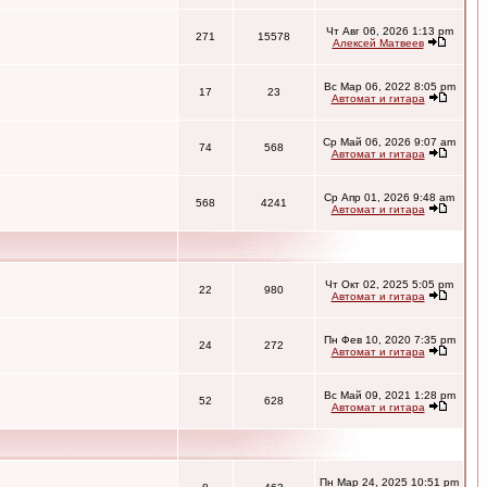
Чт Авг 06, 2026 1:13 pm
271
15578
Алексей Матвеев
Вс Мар 06, 2022 8:05 pm
17
23
Автомат и гитара
Ср Май 06, 2026 9:07 am
74
568
Автомат и гитара
Ср Апр 01, 2026 9:48 am
568
4241
Автомат и гитара
Чт Окт 02, 2025 5:05 pm
22
980
Автомат и гитара
Пн Фев 10, 2020 7:35 pm
24
272
Автомат и гитара
Вс Май 09, 2021 1:28 pm
52
628
Автомат и гитара
Пн Мар 24, 2025 10:51 pm