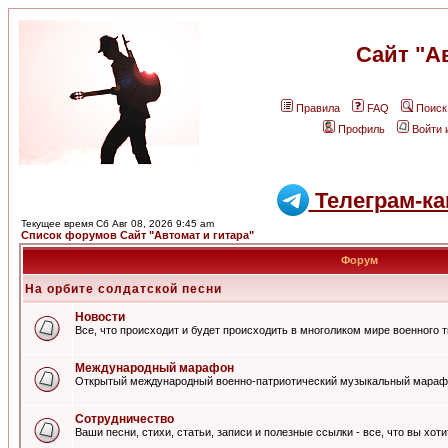
Сайт "А
Правила
FAQ
Поиск
Профиль
Войти 
Телеграм-ка
Текущее время Сб Авг 08, 2026 9:45 am
Список форумов Сайт "Автомат и гитара"
Форум
На орбите солдатской песни
Новости
Все, что происходит и будет происходить в многоликом мире военного 
Международный марафон
Открытый международный военно-патриотический музыкальный мараф
Сотрудничество
Ваши песни, стихи, статьи, записи и полезные ссылки - все, что вы хот