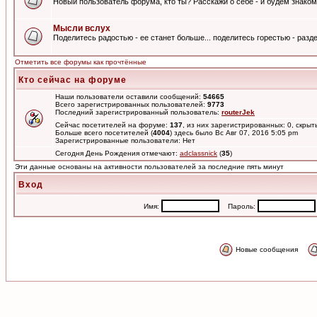
Новый пользователь форума, кто ты? Расскажи о себе - и будем знаком
Мысли вслух
Поделитесь радостью - ее станет больше... поделитесь горестью - разде
Отметить все форумы как прочтённые
Кто сейчас на форуме
Наши пользователи оставили сообщений:
54665
Всего зарегистрированных пользователей:
9773
Последний зарегистрированный пользователь:
routerJek
Сейчас посетителей на форуме:
137
, из них зарегистрированных: 0, скрыт
Больше всего посетителей (
4004
) здесь было Вс Авг 07, 2016 5:05 pm
Зарегистрированные пользователи: Нет
Сегодня День Рождения отмечают:
adclassnick
(
35
)
Эти данные основаны на активности пользователей за последние пять минут
Вход
Имя:
Пароль:
Новые сообщения