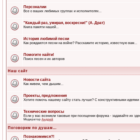
Персоналии
Все о ваших любимых группах и исполнителях...
"Каждый раз, умирая, воскресни!" (А. Драт)
Книга памяти нашей...
История любимой песни
Как рождаются песни на войне? Расскажите историю, известную вам...
Помогите найти!
Поиск песен и их авторов
Наш сайт
Новости сайта
Как живем, чем дышим...
Проекты, предложения
Хотите помочь нашему сайту стать лучше? С конструктивными идеями 
Технические вопросы
Если у вас возникли таковые при посещении форума - задавайте их зде
Модератор
Андрей
Поговорим по душам...
Познакомимся?!