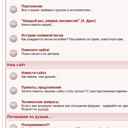
Персоналии
Все о ваших любимых группах и исполнителях...
"Каждый раз, умирая, воскресни!" (А. Драт)
Книга памяти нашей...
История любимой песни
Как рождаются песни на войне? Расскажите историю, известную вам...
Помогите найти!
Поиск песен и их авторов
Наш сайт
Новости сайта
Как живем, чем дышим...
Проекты, предложения
Хотите помочь нашему сайту стать лучше? С конструктивными идеями 
Технические вопросы
Если у вас возникли таковые при посещении форума - задавайте их зде
Модератор
Андрей
Поговорим по душам...
Познакомимся?!