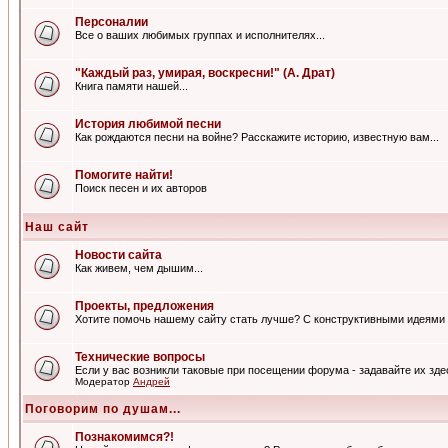
Персоналии
Все о ваших любимых группах и исполнителях...
"Каждый раз, умирая, воскресни!" (А. Драт)
Книга памяти нашей...
История любимой песни
Как рождаются песни на войне? Расскажите историю, известную вам...
Помогите найти!
Поиск песен и их авторов
Наш сайт
Новости сайта
Как живем, чем дышим...
Проекты, предложения
Хотите помочь нашему сайту стать лучше? С конструктивными идеями 
Технические вопросы
Если у вас возникли таковые при посещении форума - задавайте их зде
Модератор
Андрей
Поговорим по душам...
Познакомимся?!