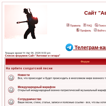
Сайт "А
Правила
FAQ
Поиск
Профиль
Войти 
Телеграм-ка
Текущее время Чт Авг 06, 2026 9:03 pm
Список форумов Сайт "Автомат и гитара"
Форум
На орбите солдатской песни
Новости
Все, что происходит и будет происходить в многоликом мире военного 
Международный марафон
Открытый международный военно-патриотический музыкальный мараф
Сотрудничество
Ваши песни, стихи, статьи, записи и полезные ссылки - все, что вы хот