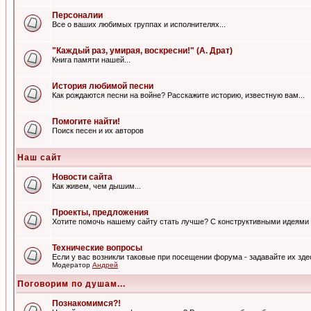
Персоналии
Все о ваших любимых группах и исполнителях...
"Каждый раз, умирая, воскресни!" (А. Драт)
Книга памяти нашей...
История любимой песни
Как рождаются песни на войне? Расскажите историю, известную вам...
Помогите найти!
Поиск песен и их авторов
Наш сайт
Новости сайта
Как живем, чем дышим...
Проекты, предложения
Хотите помочь нашему сайту стать лучше? С конструктивными идеями 
Технические вопросы
Если у вас возникли таковые при посещении форума - задавайте их зде
Модератор
Андрей
Поговорим по душам...
Познакомимся?!