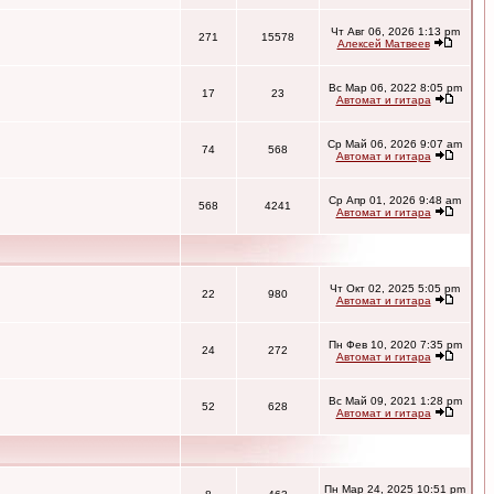
Чт Авг 06, 2026 1:13 pm
271
15578
Алексей Матвеев
Вс Мар 06, 2022 8:05 pm
17
23
Автомат и гитара
Ср Май 06, 2026 9:07 am
74
568
Автомат и гитара
Ср Апр 01, 2026 9:48 am
568
4241
Автомат и гитара
Чт Окт 02, 2025 5:05 pm
22
980
Автомат и гитара
Пн Фев 10, 2020 7:35 pm
24
272
Автомат и гитара
Вс Май 09, 2021 1:28 pm
52
628
Автомат и гитара
Пн Мар 24, 2025 10:51 pm