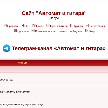
Сайт "Автомат и гитара"
Форум
Правила
FAQ
Поиск
Пользователи
Группы
Регистрация
Профиль
Войти и проверить личные сообщения
Вход
Телеграм-канал «Автомат и гитара»
Форум
творчества
он "Солдаты Отечества"
ите предложить нам, адресуйте сюда...