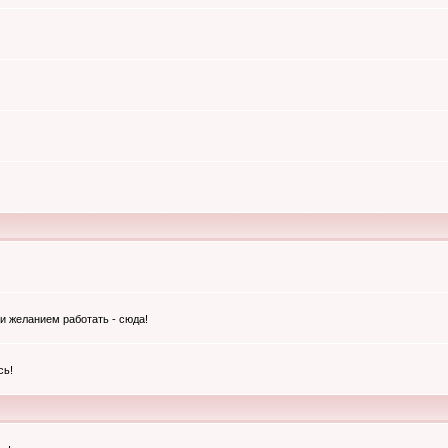
и желанием работать - сюда!
сь!