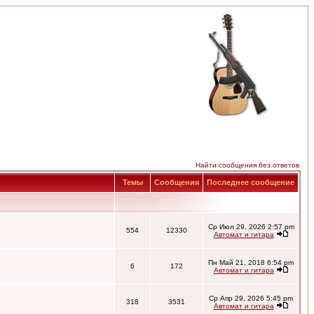
Найти сообщения без ответов
Темы
Сообщения
Последнее сообщение
Ср Июл 29, 2026 2:57 pm
554
12330
Автомат и гитара
Пн Май 21, 2018 6:54 pm
6
172
Автомат и гитара
Ср Апр 29, 2026 5:45 pm
318
3531
Автомат и гитара