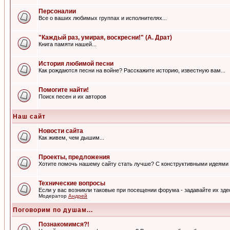
Персоналии
Все о ваших любимых группах и исполнителях...
"Каждый раз, умирая, воскресни!" (А. Драт)
Книга памяти нашей...
История любимой песни
Как рождаются песни на войне? Расскажите историю, известную вам...
Помогите найти!
Поиск песен и их авторов
Наш сайт
Новости сайта
Как живем, чем дышим...
Проекты, предложения
Хотите помочь нашему сайту стать лучше? С конструктивными идеями 
Технические вопросы
Если у вас возникли таковые при посещении форума - задавайте их зде
Модератор
Андрей
Поговорим по душам...
Познакомимся?!