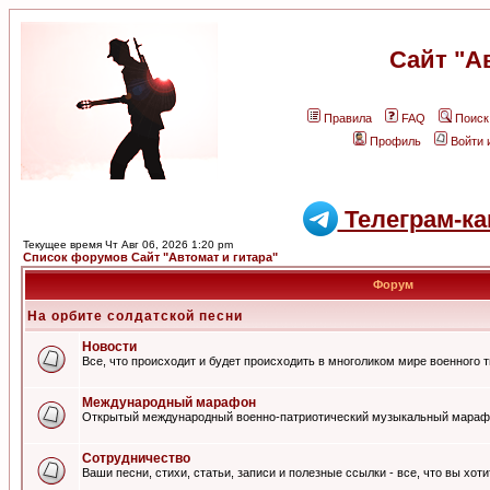
Сайт "А
Правила
FAQ
Поиск
Профиль
Войти 
Телеграм-ка
Текущее время Чт Авг 06, 2026 1:20 pm
Список форумов Сайт "Автомат и гитара"
Форум
На орбите солдатской песни
Новости
Все, что происходит и будет происходить в многоликом мире военного 
Международный марафон
Открытый международный военно-патриотический музыкальный мараф
Сотрудничество
Ваши песни, стихи, статьи, записи и полезные ссылки - все, что вы хот