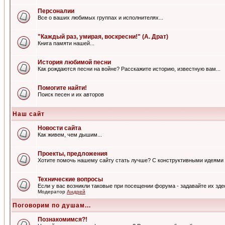
Персоналии
Все о ваших любимых группах и исполнителях...
"Каждый раз, умирая, воскресни!" (А. Драт)
Книга памяти нашей...
История любимой песни
Как рождаются песни на войне? Расскажите историю, известную вам...
Помогите найти!
Поиск песен и их авторов
Наш сайт
Новости сайта
Как живем, чем дышим...
Проекты, предложения
Хотите помочь нашему сайту стать лучше? С конструктивными идеями 
Технические вопросы
Если у вас возникли таковые при посещении форума - задавайте их зде
Модератор
Андрей
Поговорим по душам...
Познакомимся?!