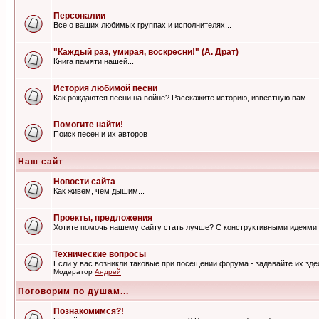
Персоналии
Все о ваших любимых группах и исполнителях...
"Каждый раз, умирая, воскресни!" (А. Драт)
Книга памяти нашей...
История любимой песни
Как рождаются песни на войне? Расскажите историю, известную вам...
Помогите найти!
Поиск песен и их авторов
Наш сайт
Новости сайта
Как живем, чем дышим...
Проекты, предложения
Хотите помочь нашему сайту стать лучше? С конструктивными идеями 
Технические вопросы
Если у вас возникли таковые при посещении форума - задавайте их зде
Модератор
Андрей
Поговорим по душам...
Познакомимся?!