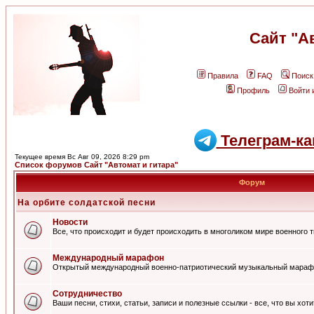
Сайт "А
Правила
FAQ
Поиск
Профиль
Войти 
Телеграм-ка
Текущее время Вс Авг 09, 2026 8:29 pm
Список форумов Сайт "Автомат и гитара"
Форум
На орбите солдатской песни
Новости
Все, что происходит и будет происходить в многоликом мире военного 
Международный марафон
Открытый международный военно-патриотический музыкальный мараф
Сотрудничество
Ваши песни, стихи, статьи, записи и полезные ссылки - все, что вы хот