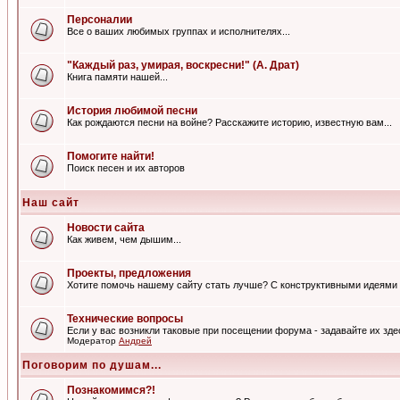
Персоналии
Все о ваших любимых группах и исполнителях...
"Каждый раз, умирая, воскресни!" (А. Драт)
Книга памяти нашей...
История любимой песни
Как рождаются песни на войне? Расскажите историю, известную вам...
Помогите найти!
Поиск песен и их авторов
Наш сайт
Новости сайта
Как живем, чем дышим...
Проекты, предложения
Хотите помочь нашему сайту стать лучше? С конструктивными идеями 
Технические вопросы
Если у вас возникли таковые при посещении форума - задавайте их зде
Модератор
Андрей
Поговорим по душам...
Познакомимся?!