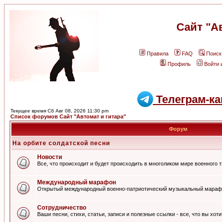
Сайт "А
Правила
FAQ
Поиск
Профиль
Войти 
Телеграм-ка
Текущее время Сб Авг 08, 2026 11:30 pm
Список форумов Сайт "Автомат и гитара"
Форум
На орбите солдатской песни
Новости
Все, что происходит и будет происходить в многоликом мире военного 
Международный марафон
Открытый международный военно-патриотический музыкальный мараф
Сотрудничество
Ваши песни, стихи, статьи, записи и полезные ссылки - все, что вы хот