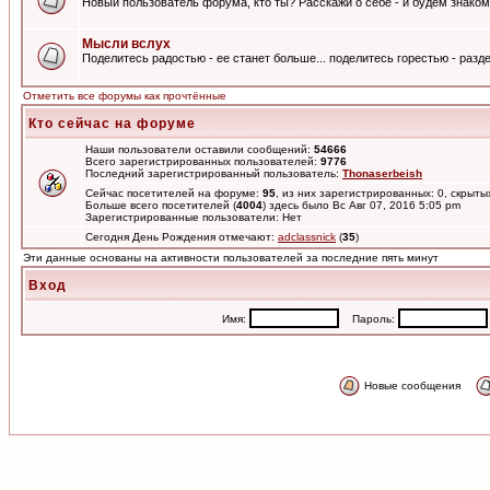
Новый пользователь форума, кто ты? Расскажи о себе - и будем знаком
Мысли вслух
Поделитесь радостью - ее станет больше... поделитесь горестью - разде
Отметить все форумы как прочтённые
Кто сейчас на форуме
Наши пользователи оставили сообщений:
54666
Всего зарегистрированных пользователей:
9776
Последний зарегистрированный пользователь:
Thonaserbeish
Сейчас посетителей на форуме:
95
, из них зарегистрированных: 0, скрыты
Больше всего посетителей (
4004
) здесь было Вс Авг 07, 2016 5:05 pm
Зарегистрированные пользователи: Нет
Сегодня День Рождения отмечают:
adclassnick
(
35
)
Эти данные основаны на активности пользователей за последние пять минут
Вход
Имя:
Пароль:
Новые сообщения