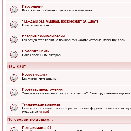
Персоналии
Все о ваших любимых группах и исполнителях...
"Каждый раз, умирая, воскресни!" (А. Драт)
Книга памяти нашей...
История любимой песни
Как рождаются песни на войне? Расскажите историю, известную вам...
Помогите найти!
Поиск песен и их авторов
Наш сайт
Новости сайта
Как живем, чем дышим...
Проекты, предложения
Хотите помочь нашему сайту стать лучше? С конструктивными идеями 
Технические вопросы
Если у вас возникли таковые при посещении форума - задавайте их зде
Модератор
Андрей
Поговорим по душам...
Познакомимся?!