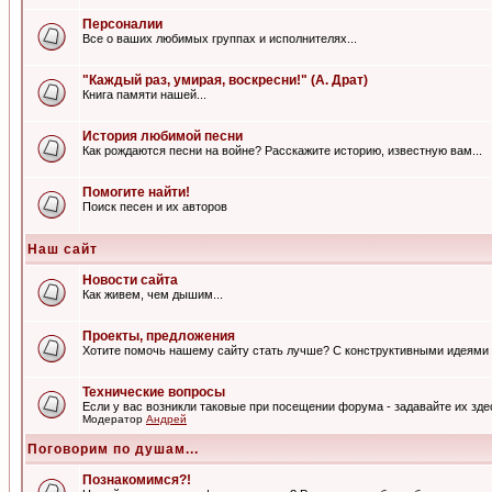
Персоналии
Все о ваших любимых группах и исполнителях...
"Каждый раз, умирая, воскресни!" (А. Драт)
Книга памяти нашей...
История любимой песни
Как рождаются песни на войне? Расскажите историю, известную вам...
Помогите найти!
Поиск песен и их авторов
Наш сайт
Новости сайта
Как живем, чем дышим...
Проекты, предложения
Хотите помочь нашему сайту стать лучше? С конструктивными идеями 
Технические вопросы
Если у вас возникли таковые при посещении форума - задавайте их зде
Модератор
Андрей
Поговорим по душам...
Познакомимся?!