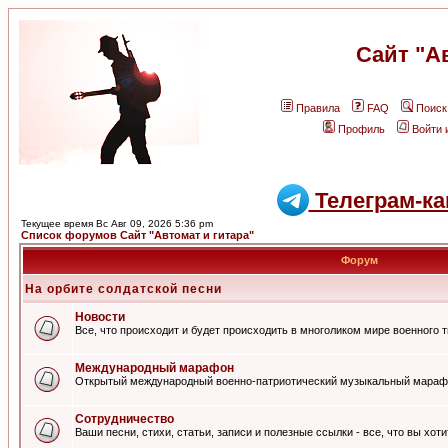
Сайт "А
Правила
FAQ
Поиск
Профиль
Войти 
Телеграм-ка
Текущее время Вс Авг 09, 2026 5:36 pm
Список форумов Сайт "Автомат и гитара"
Форум
На орбите солдатской песни
Новости
Все, что происходит и будет происходить в многоликом мире военного 
Международный марафон
Открытый международный военно-патриотический музыкальный мараф
Сотрудничество
Ваши песни, стихи, статьи, записи и полезные ссылки - все, что вы хот