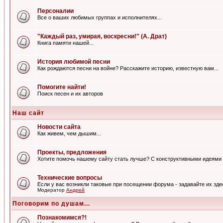
Персоналии
Все о ваших любимых группах и исполнителях...
"Каждый раз, умирая, воскресни!" (А. Драт)
Книга памяти нашей...
История любимой песни
Как рождаются песни на войне? Расскажите историю, известную вам...
Помогите найти!
Поиск песен и их авторов
Наш сайт
Новости сайта
Как живем, чем дышим...
Проекты, предложения
Хотите помочь нашему сайту стать лучше? С конструктивными идеями 
Технические вопросы
Если у вас возникли таковые при посещении форума - задавайте их зде
Модератор
Андрей
Поговорим по душам...
Познакомимся?!