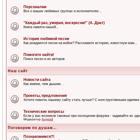
Персоналии
Все о ваших любимых группах и исполнителях...
"Каждый раз, умирая, воскресни!" (А. Драт)
Книга памяти нашей...
История любимой песни
Как рождаются песни на войне? Расскажите историю, известную вам...
Помогите найти!
Поиск песен и их авторов
Наш сайт
Новости сайта
Как живем, чем дышим...
Проекты, предложения
Хотите помочь нашему сайту стать лучше? С конструктивными идеями 
Технические вопросы
Если у вас возникли таковые при посещении форума - задавайте их зде
Модератор
Андрей
Поговорим по душам...
Познакомимся?!