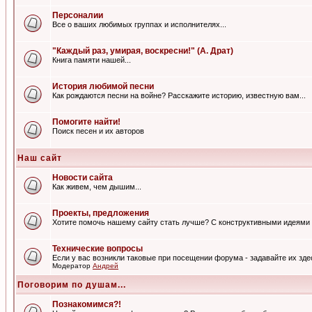
Персоналии
Все о ваших любимых группах и исполнителях...
"Каждый раз, умирая, воскресни!" (А. Драт)
Книга памяти нашей...
История любимой песни
Как рождаются песни на войне? Расскажите историю, известную вам...
Помогите найти!
Поиск песен и их авторов
Наш сайт
Новости сайта
Как живем, чем дышим...
Проекты, предложения
Хотите помочь нашему сайту стать лучше? С конструктивными идеями 
Технические вопросы
Если у вас возникли таковые при посещении форума - задавайте их зде
Модератор
Андрей
Поговорим по душам...
Познакомимся?!