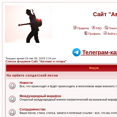
Сайт "А
Правила
FAQ
Поиск
Профиль
Войти 
Телеграм-ка
Текущее время Сб Авг 08, 2026 2:24 pm
Список форумов Сайт "Автомат и гитара"
Форум
На орбите солдатской песни
Новости
Все, что происходит и будет происходить в многоликом мире военного 
Международный марафон
Открытый международный военно-патриотический музыкальный мараф
Сотрудничество
Ваши песни, стихи, статьи, записи и полезные ссылки - все, что вы хот