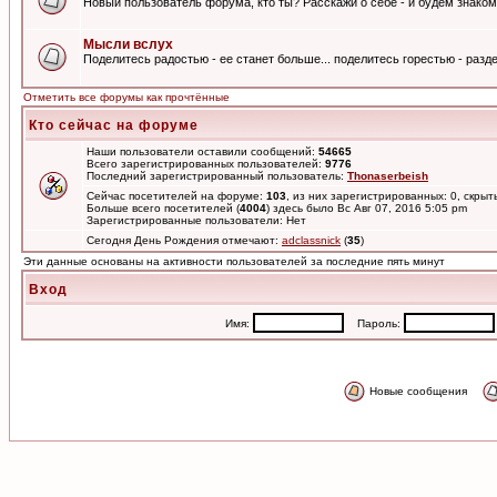
Новый пользователь форума, кто ты? Расскажи о себе - и будем знаком
Мысли вслух
Поделитесь радостью - ее станет больше... поделитесь горестью - разде
Отметить все форумы как прочтённые
Кто сейчас на форуме
Наши пользователи оставили сообщений:
54665
Всего зарегистрированных пользователей:
9776
Последний зарегистрированный пользователь:
Thonaserbeish
Сейчас посетителей на форуме:
103
, из них зарегистрированных: 0, скрыт
Больше всего посетителей (
4004
) здесь было Вс Авг 07, 2016 5:05 pm
Зарегистрированные пользователи: Нет
Сегодня День Рождения отмечают:
adclassnick
(
35
)
Эти данные основаны на активности пользователей за последние пять минут
Вход
Имя:
Пароль:
Новые сообщения