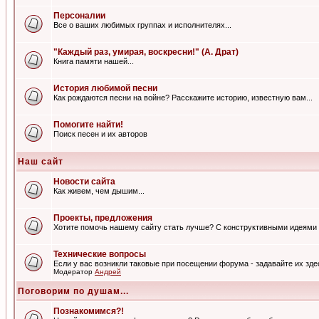
Персоналии
Все о ваших любимых группах и исполнителях...
"Каждый раз, умирая, воскресни!" (А. Драт)
Книга памяти нашей...
История любимой песни
Как рождаются песни на войне? Расскажите историю, известную вам...
Помогите найти!
Поиск песен и их авторов
Наш сайт
Новости сайта
Как живем, чем дышим...
Проекты, предложения
Хотите помочь нашему сайту стать лучше? С конструктивными идеями 
Технические вопросы
Если у вас возникли таковые при посещении форума - задавайте их зде
Модератор
Андрей
Поговорим по душам...
Познакомимся?!