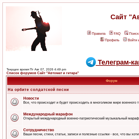
Сайт "А
Правила
FAQ
Поиск
Профиль
Войти 
Телеграм-ка
Текущее время Пт Авг 07, 2026 4:49 pm
Список форумов Сайт "Автомат и гитара"
Форум
На орбите солдатской песни
Новости
Все, что происходит и будет происходить в многоликом мире военного 
Международный марафон
Открытый международный военно-патриотический музыкальный мараф
Сотрудничество
Ваши песни, стихи, статьи, записи и полезные ссылки - все, что вы хот