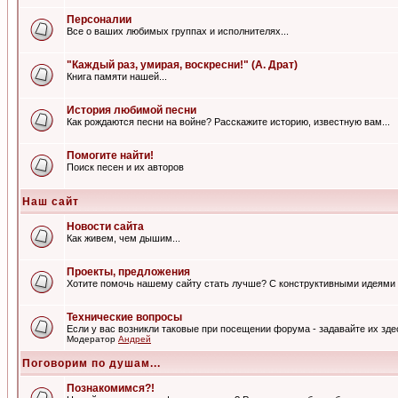
Персоналии
Все о ваших любимых группах и исполнителях...
"Каждый раз, умирая, воскресни!" (А. Драт)
Книга памяти нашей...
История любимой песни
Как рождаются песни на войне? Расскажите историю, известную вам...
Помогите найти!
Поиск песен и их авторов
Наш сайт
Новости сайта
Как живем, чем дышим...
Проекты, предложения
Хотите помочь нашему сайту стать лучше? С конструктивными идеями 
Технические вопросы
Если у вас возникли таковые при посещении форума - задавайте их зде
Модератор
Андрей
Поговорим по душам...
Познакомимся?!