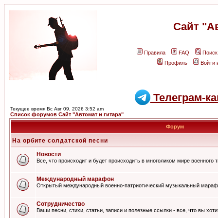
Сайт "А
Правила
FAQ
Поиск
Профиль
Войти 
Телеграм-ка
Текущее время Вс Авг 09, 2026 3:52 am
Список форумов Сайт "Автомат и гитара"
Форум
На орбите солдатской песни
Новости
Все, что происходит и будет происходить в многоликом мире военного 
Международный марафон
Открытый международный военно-патриотический музыкальный мараф
Сотрудничество
Ваши песни, стихи, статьи, записи и полезные ссылки - все, что вы хот