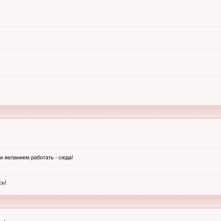
и желанием работать - сюда!
сь!