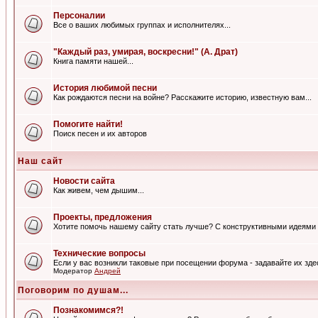
Персоналии
Все о ваших любимых группах и исполнителях...
"Каждый раз, умирая, воскресни!" (А. Драт)
Книга памяти нашей...
История любимой песни
Как рождаются песни на войне? Расскажите историю, известную вам...
Помогите найти!
Поиск песен и их авторов
Наш сайт
Новости сайта
Как живем, чем дышим...
Проекты, предложения
Хотите помочь нашему сайту стать лучше? С конструктивными идеями 
Технические вопросы
Если у вас возникли таковые при посещении форума - задавайте их зде
Модератор
Андрей
Поговорим по душам...
Познакомимся?!