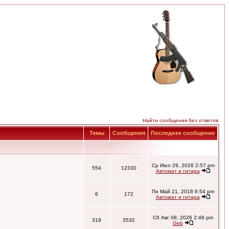
Найти сообщения без ответов
Темы
Сообщения
Последнее сообщение
Ср Июл 29, 2026 2:57 pm
554
12330
Автомат и гитара
Пн Май 21, 2018 6:54 pm
6
172
Автомат и гитара
Сб Авг 08, 2026 2:48 pm
319
3532
Geb