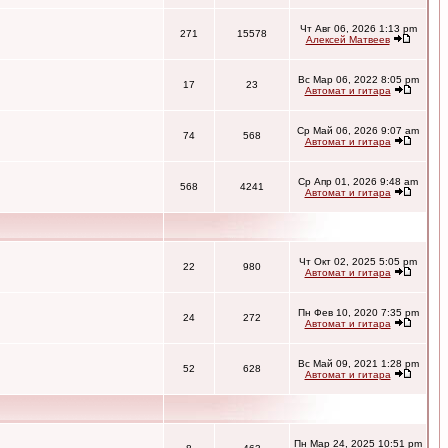
Чт Авг 06, 2026 1:13 pm
271
15578
Алексей Матвеев
Вс Мар 06, 2022 8:05 pm
17
23
Автомат и гитара
Ср Май 06, 2026 9:07 am
74
568
Автомат и гитара
Ср Апр 01, 2026 9:48 am
568
4241
Автомат и гитара
Чт Окт 02, 2025 5:05 pm
22
980
Автомат и гитара
Пн Фев 10, 2020 7:35 pm
24
272
Автомат и гитара
Вс Май 09, 2021 1:28 pm
52
628
Автомат и гитара
Пн Мар 24, 2025 10:51 pm