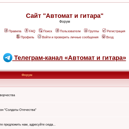
Сайт "Автомат и гитара"
Форум
Правила
FAQ
Поиск
Пользователи
Группы
Регистрация
Профиль
Войти и проверить личные сообщения
Вход
Телеграм-канал «Автомат и гитара»
Форум
творчества
он "Солдаты Отечества"
ите предложить нам, адресуйте сюда...