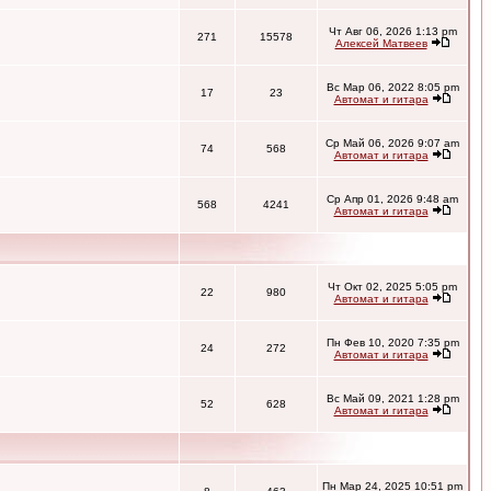
Чт Авг 06, 2026 1:13 pm
271
15578
Алексей Матвеев
Вс Мар 06, 2022 8:05 pm
17
23
Автомат и гитара
Ср Май 06, 2026 9:07 am
74
568
Автомат и гитара
Ср Апр 01, 2026 9:48 am
568
4241
Автомат и гитара
Чт Окт 02, 2025 5:05 pm
22
980
Автомат и гитара
Пн Фев 10, 2020 7:35 pm
24
272
Автомат и гитара
Вс Май 09, 2021 1:28 pm
52
628
Автомат и гитара
Пн Мар 24, 2025 10:51 pm