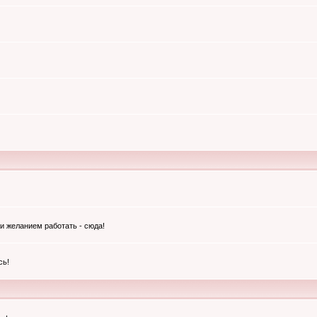
и желанием работать - сюда!
сь!