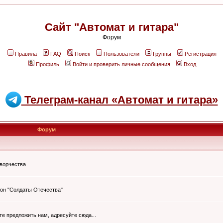
Сайт "Автомат и гитара"
Форум
Правила
FAQ
Поиск
Пользователи
Группы
Регистрация
Профиль
Войти и проверить личные сообщения
Вход
Телеграм-канал «Автомат и гитара»
Форум
творчества
он "Солдаты Отечества"
ите предложить нам, адресуйте сюда...