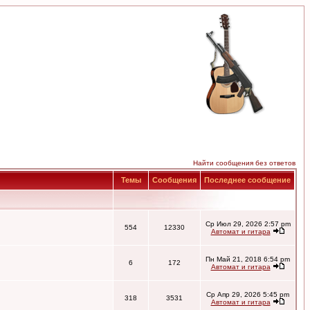
Найти сообщения без ответов
Темы
Сообщения
Последнее сообщение
Ср Июл 29, 2026 2:57 pm
554
12330
Автомат и гитара
Пн Май 21, 2018 6:54 pm
6
172
Автомат и гитара
Ср Апр 29, 2026 5:45 pm
318
3531
Автомат и гитара