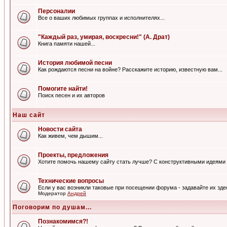
Персоналии
Все о ваших любимых группах и исполнителях...
"Каждый раз, умирая, воскресни!" (А. Драт)
Книга памяти нашей...
История любимой песни
Как рождаются песни на войне? Расскажите историю, известную вам...
Помогите найти!
Поиск песен и их авторов
Наш сайт
Новости сайта
Как живем, чем дышим...
Проекты, предложения
Хотите помочь нашему сайту стать лучше? С конструктивными идеями 
Технические вопросы
Если у вас возникли таковые при посещении форума - задавайте их зде
Модератор
Андрей
Поговорим по душам...
Познакомимся?!