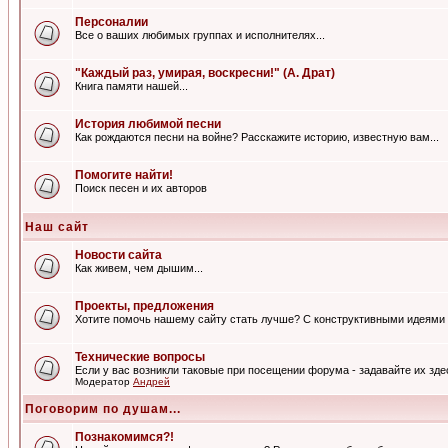
Персоналии
Все о ваших любимых группах и исполнителях...
"Каждый раз, умирая, воскресни!" (А. Драт)
Книга памяти нашей...
История любимой песни
Как рождаются песни на войне? Расскажите историю, известную вам...
Помогите найти!
Поиск песен и их авторов
Наш сайт
Новости сайта
Как живем, чем дышим...
Проекты, предложения
Хотите помочь нашему сайту стать лучше? С конструктивными идеями 
Технические вопросы
Если у вас возникли таковые при посещении форума - задавайте их зде
Модератор
Андрей
Поговорим по душам...
Познакомимся?!