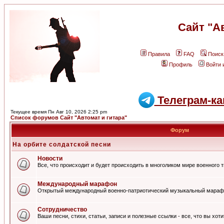
Сайт "А
Правила
FAQ
Поиск
Профиль
Войти 
Телеграм-ка
Текущее время Пн Авг 10, 2026 2:25 pm
Список форумов Сайт "Автомат и гитара"
Форум
На орбите солдатской песни
Новости
Все, что происходит и будет происходить в многоликом мире военного 
Международный марафон
Открытый международный военно-патриотический музыкальный мараф
Сотрудничество
Ваши песни, стихи, статьи, записи и полезные ссылки - все, что вы хот