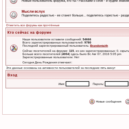
Новый пользователь форума, кто ты? Расскажи о себе - и будем знаком
Мысли вслух
Поделитесь радостью - ее станет больше... поделитесь горестью - разде
Отметить все форумы как прочтённые
Кто сейчас на форуме
Наши пользователи оставили сообщений:
54666
Всего зарегистрированных пользователей:
9780
Последний зарегистрированный пользователь:
Brandontaith
Сейчас посетителей на форуме:
115
, из них зарегистрированных: 0, скрыт
Больше всего посетителей (
4004
) здесь было Вс Авг 07, 2016 5:05 pm
Зарегистрированные пользователи: Нет
Сегодня День Рождения отмечают:
Эти данные основаны на активности пользователей за последние пять минут
Вход
Имя:
Пароль:
Новые сообщения