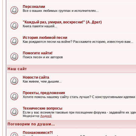
Персоналии
Все о ваших любимых группах и исполнителях...
"Каждый раз, умирая, воскресни!" (А. Драт)
Книга памяти нашей...
История любимой песни
Как рождаются песни на войне? Расскажите историю, известную вам...
Помогите найти!
Поиск песен и их авторов
Наш сайт
Новости сайта
Как живем, чем дышим...
Проекты, предложения
Хотите помочь нашему сайту стать лучше? С конструктивными идеями 
Технические вопросы
Если у вас возникли таковые при посещении форума - задавайте их зде
Модератор
Андрей
Поговорим по душам...
Познакомимся?!