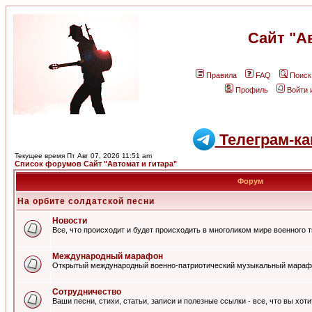
Сайт "А
Правила
FAQ
Поиск
Профиль
Войти 
Телеграм-ка
Текущее время Пт Авг 07, 2026 11:51 am
Список форумов Сайт "Автомат и гитара"
Форум
На орбите солдатской песни
Новости
Все, что происходит и будет происходить в многоликом мире военного 
Международный марафон
Открытый международный военно-патриотический музыкальный мараф
Сотрудничество
Ваши песни, стихи, статьи, записи и полезные ссылки - все, что вы хот