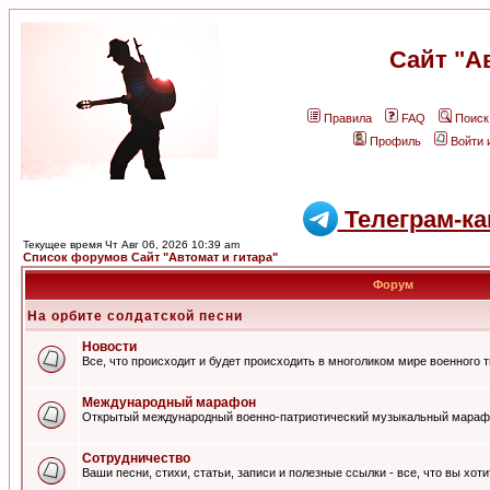
Сайт "А
Правила
FAQ
Поиск
Профиль
Войти 
Телеграм-ка
Текущее время Чт Авг 06, 2026 10:39 am
Список форумов Сайт "Автомат и гитара"
Форум
На орбите солдатской песни
Новости
Все, что происходит и будет происходить в многоликом мире военного 
Международный марафон
Открытый международный военно-патриотический музыкальный мараф
Сотрудничество
Ваши песни, стихи, статьи, записи и полезные ссылки - все, что вы хот