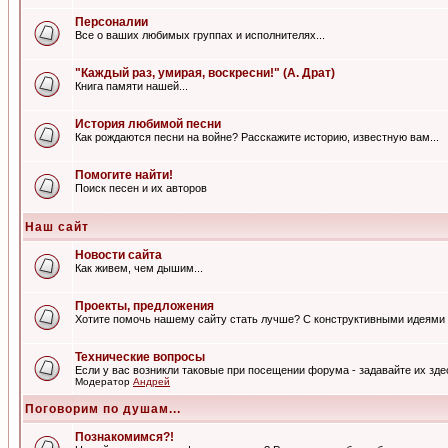
Персоналии
Все о ваших любимых группах и исполнителях...
"Каждый раз, умирая, воскресни!" (А. Драт)
Книга памяти нашей...
История любимой песни
Как рождаются песни на войне? Расскажите историю, известную вам...
Помогите найти!
Поиск песен и их авторов
Наш сайт
Новости сайта
Как живем, чем дышим...
Проекты, предложения
Хотите помочь нашему сайту стать лучше? С конструктивными идеями 
Технические вопросы
Если у вас возникли таковые при посещении форума - задавайте их зде
Модератор
Андрей
Поговорим по душам...
Познакомимся?!