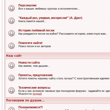
Персоналии
Все о ваших любимых группах и исполнителях...
"Каждый раз, умирая, воскресни!" (А. Драт)
Книга памяти нашей...
История любимой песни
Как рождаются песни на войне? Расскажите историю, известную вам...
Помогите найти!
Поиск песен и их авторов
Наш сайт
Новости сайта
Как живем, чем дышим...
Проекты, предложения
Хотите помочь нашему сайту стать лучше? С конструктивными идеями 
Технические вопросы
Если у вас возникли таковые при посещении форума - задавайте их зде
Модератор
Андрей
Поговорим по душам...
Познакомимся?!