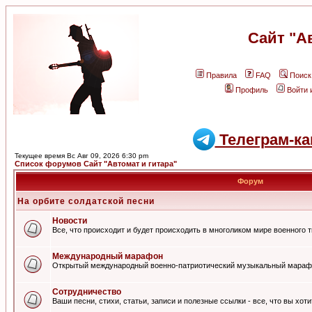
Сайт "А
Правила
FAQ
Поиск
Профиль
Войти 
Телеграм-ка
Текущее время Вс Авг 09, 2026 6:30 pm
Список форумов Сайт "Автомат и гитара"
Форум
На орбите солдатской песни
Новости
Все, что происходит и будет происходить в многоликом мире военного 
Международный марафон
Открытый международный военно-патриотический музыкальный мараф
Сотрудничество
Ваши песни, стихи, статьи, записи и полезные ссылки - все, что вы хот