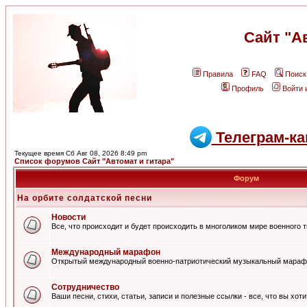
Сайт "А
Правила
FAQ
Поиск
Профиль
Войти 
Телеграм-ка
Текущее время Сб Авг 08, 2026 8:49 pm
Список форумов Сайт "Автомат и гитара"
Форум
На орбите солдатской песни
Новости
Все, что происходит и будет происходить в многоликом мире военного 
Международный марафон
Открытый международный военно-патриотический музыкальный мараф
Сотрудничество
Ваши песни, стихи, статьи, записи и полезные ссылки - все, что вы хот