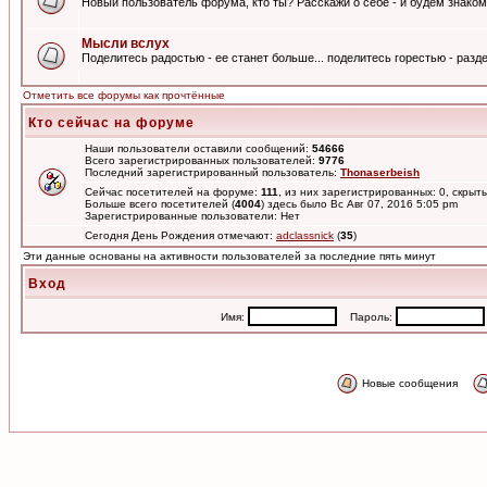
Новый пользователь форума, кто ты? Расскажи о себе - и будем знаком
Мысли вслух
Поделитесь радостью - ее станет больше... поделитесь горестью - разде
Отметить все форумы как прочтённые
Кто сейчас на форуме
Наши пользователи оставили сообщений:
54666
Всего зарегистрированных пользователей:
9776
Последний зарегистрированный пользователь:
Thonaserbeish
Сейчас посетителей на форуме:
111
, из них зарегистрированных: 0, скрыты
Больше всего посетителей (
4004
) здесь было Вс Авг 07, 2016 5:05 pm
Зарегистрированные пользователи: Нет
Сегодня День Рождения отмечают:
adclassnick
(
35
)
Эти данные основаны на активности пользователей за последние пять минут
Вход
Имя:
Пароль:
Новые сообщения