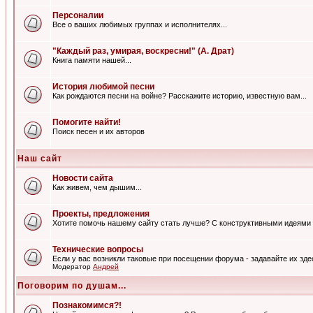
Персоналии
Все о ваших любимых группах и исполнителях...
"Каждый раз, умирая, воскресни!" (А. Драт)
Книга памяти нашей...
История любимой песни
Как рождаются песни на войне? Расскажите историю, известную вам...
Помогите найти!
Поиск песен и их авторов
Наш сайт
Новости сайта
Как живем, чем дышим...
Проекты, предложения
Хотите помочь нашему сайту стать лучше? С конструктивными идеями 
Технические вопросы
Если у вас возникли таковые при посещении форума - задавайте их зде
Модератор
Андрей
Поговорим по душам...
Познакомимся?!