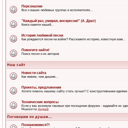
Персоналии
Все о ваших любимых группах и исполнителях...
"Каждый раз, умирая, воскресни!" (А. Драт)
Книга памяти нашей...
История любимой песни
Как рождаются песни на войне? Расскажите историю, известную вам...
Помогите найти!
Поиск песен и их авторов
Наш сайт
Новости сайта
Как живем, чем дышим...
Проекты, предложения
Хотите помочь нашему сайту стать лучше? С конструктивными идеями 
Технические вопросы
Если у вас возникли таковые при посещении форума - задавайте их зде
Модератор
Андрей
Поговорим по душам...
Познакомимся?!