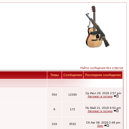
Найти сообщения без ответов
Темы
Сообщения
Последнее сообщение
Ср Июл 29, 2026 2:57 pm
554
12330
Автомат и гитара
Пн Май 21, 2018 6:54 pm
6
172
Автомат и гитара
Сб Авг 08, 2026 2:48 pm
319
3532
Geb