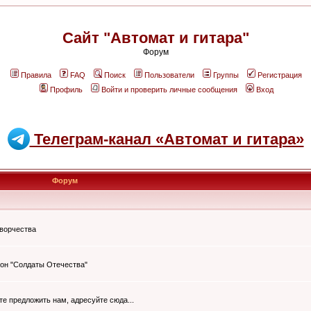
Сайт "Автомат и гитара"
Форум
Правила
FAQ
Поиск
Пользователи
Группы
Регистрация
Профиль
Войти и проверить личные сообщения
Вход
Телеграм-канал «Автомат и гитара»
Форум
творчества
он "Солдаты Отечества"
ите предложить нам, адресуйте сюда...