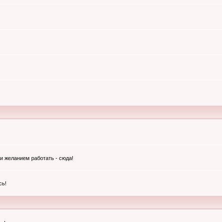
и желанием работать - сюда!
сь!