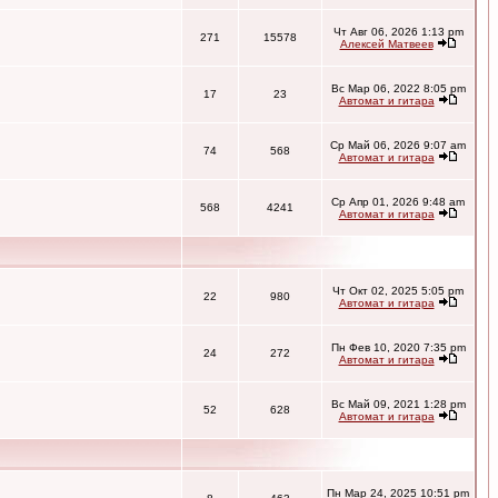
Чт Авг 06, 2026 1:13 pm
271
15578
Алексей Матвеев
Вс Мар 06, 2022 8:05 pm
17
23
Автомат и гитара
Ср Май 06, 2026 9:07 am
74
568
Автомат и гитара
Ср Апр 01, 2026 9:48 am
568
4241
Автомат и гитара
Чт Окт 02, 2025 5:05 pm
22
980
Автомат и гитара
Пн Фев 10, 2020 7:35 pm
24
272
Автомат и гитара
Вс Май 09, 2021 1:28 pm
52
628
Автомат и гитара
Пн Мар 24, 2025 10:51 pm