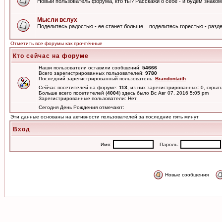
Новый пользователь форума, кто ты? Расскажи о себе - и будем знаком
Мысли вслух
Поделитесь радостью - ее станет больше... поделитесь горестью - разде
Отметить все форумы как прочтённые
Кто сейчас на форуме
Наши пользователи оставили сообщений:
54666
Всего зарегистрированных пользователей:
9780
Последний зарегистрированный пользователь:
Brandontaith
Сейчас посетителей на форуме:
113
, из них зарегистрированных: 0, скрыт
Больше всего посетителей (
4004
) здесь было Вс Авг 07, 2016 5:05 pm
Зарегистрированные пользователи: Нет
Сегодня День Рождения отмечают:
Эти данные основаны на активности пользователей за последние пять минут
Вход
Имя:
Пароль:
Новые сообщения