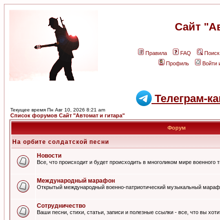
Сайт "А
Правила
FAQ
Поиск
Профиль
Войти 
Телеграм-ка
Текущее время Пн Авг 10, 2026 8:21 am
Список форумов Сайт "Автомат и гитара"
Форум
На орбите солдатской песни
Новости
Все, что происходит и будет происходить в многоликом мире военного 
Международный марафон
Открытый международный военно-патриотический музыкальный мараф
Сотрудничество
Ваши песни, стихи, статьи, записи и полезные ссылки - все, что вы хот