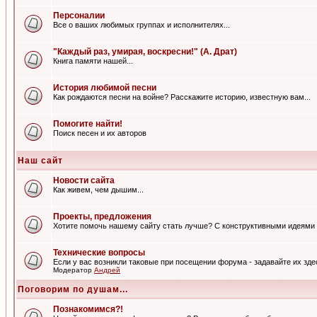
Персоналии
Все о ваших любимых группах и исполнителях...
"Каждый раз, умирая, воскресни!" (А. Драт)
Книга памяти нашей...
История любимой песни
Как рождаются песни на войне? Расскажите историю, известную вам...
Помогите найти!
Поиск песен и их авторов
Наш сайт
Новости сайта
Как живем, чем дышим...
Проекты, предложения
Хотите помочь нашему сайту стать лучше? С конструктивными идеями 
Технические вопросы
Если у вас возникли таковые при посещении форума - задавайте их зде
Модератор
Андрей
Поговорим по душам...
Познакомимся?!