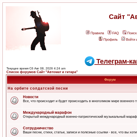
Сайт "А
Правила
FAQ
Поиск
Профиль
Войти 
Телеграм-ка
Текущее время Сб Авг 08, 2026 4:24 am
Список форумов Сайт "Автомат и гитара"
Форум
На орбите солдатской песни
Новости
Все, что происходит и будет происходить в многоликом мире военного 
Международный марафон
Открытый международный военно-патриотический музыкальный мараф
Сотрудничество
Ваши песни, стихи, статьи, записи и полезные ссылки - все, что вы хот