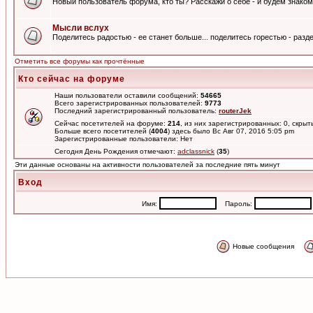
Новый пользователь форума, кто ты? Расскажи о себе - и будем знаком
Мысли вслух
Поделитесь радостью - ее станет больше... поделитесь горестью - разде
Отметить все форумы как прочтённые
Кто сейчас на форуме
Наши пользователи оставили сообщений:
54665
Всего зарегистрированных пользователей:
9773
Последний зарегистрированный пользователь:
routerJek
Сейчас посетителей на форуме:
214
, из них зарегистрированных: 0, скрыт
Больше всего посетителей (
4004
) здесь было Вс Авг 07, 2016 5:05 pm
Зарегистрированные пользователи: Нет
Сегодня День Рождения отмечают:
adclassnick
(
35
)
Эти данные основаны на активности пользователей за последние пять минут
Вход
Имя:
Пароль:
Новые сообщения