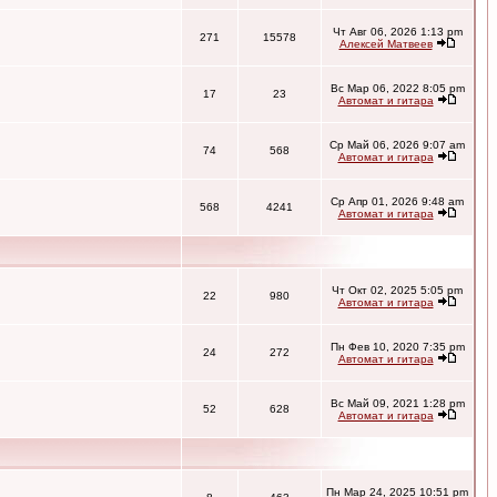
Чт Авг 06, 2026 1:13 pm
271
15578
Алексей Матвеев
Вс Мар 06, 2022 8:05 pm
17
23
Автомат и гитара
Ср Май 06, 2026 9:07 am
74
568
Автомат и гитара
Ср Апр 01, 2026 9:48 am
568
4241
Автомат и гитара
Чт Окт 02, 2025 5:05 pm
22
980
Автомат и гитара
Пн Фев 10, 2020 7:35 pm
24
272
Автомат и гитара
Вс Май 09, 2021 1:28 pm
52
628
Автомат и гитара
Пн Мар 24, 2025 10:51 pm