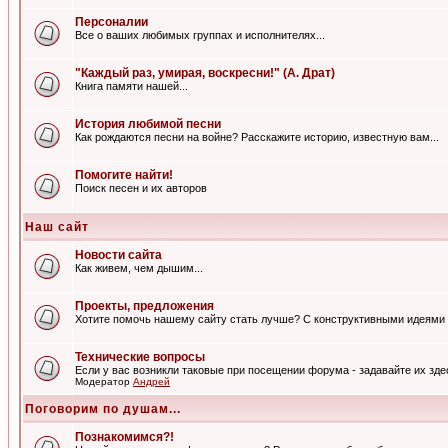
Персоналии
Все о ваших любимых группах и исполнителях...
"Каждый раз, умирая, воскресни!" (А. Драт)
Книга памяти нашей...
История любимой песни
Как рождаются песни на войне? Расскажите историю, известную вам...
Помогите найти!
Поиск песен и их авторов
Наш сайт
Новости сайта
Как живем, чем дышим...
Проекты, предложения
Хотите помочь нашему сайту стать лучше? С конструктивными идеями 
Технические вопросы
Если у вас возникли таковые при посещении форума - задавайте их зде
Модератор
Андрей
Поговорим по душам...
Познакомимся?!