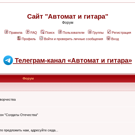
Сайт "Автомат и гитара"
Форум
Правила
FAQ
Поиск
Пользователи
Группы
Регистрация
Профиль
Войти и проверить личные сообщения
Вход
Телеграм-канал «Автомат и гитара»
Форум
творчества
он "Солдаты Отечества"
ите предложить нам, адресуйте сюда...