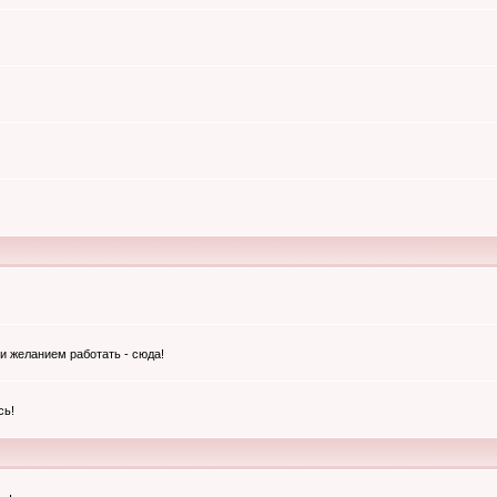
и желанием работать - сюда!
сь!