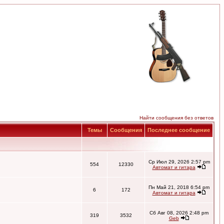
Найти сообщения без ответов
Темы
Сообщения
Последнее сообщение
Ср Июл 29, 2026 2:57 pm
554
12330
Автомат и гитара
Пн Май 21, 2018 6:54 pm
6
172
Автомат и гитара
Сб Авг 08, 2026 2:48 pm
319
3532
Geb