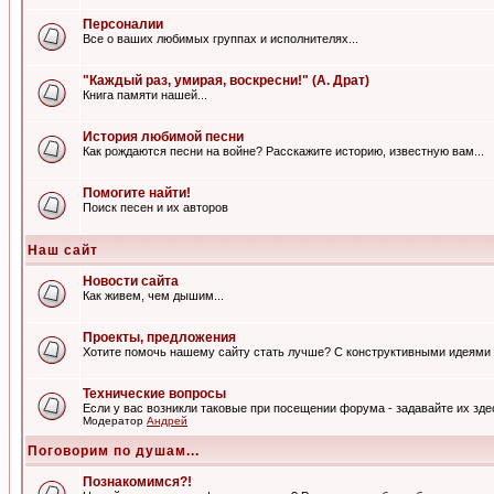
Персоналии
Все о ваших любимых группах и исполнителях...
"Каждый раз, умирая, воскресни!" (А. Драт)
Книга памяти нашей...
История любимой песни
Как рождаются песни на войне? Расскажите историю, известную вам...
Помогите найти!
Поиск песен и их авторов
Наш сайт
Новости сайта
Как живем, чем дышим...
Проекты, предложения
Хотите помочь нашему сайту стать лучше? С конструктивными идеями 
Технические вопросы
Если у вас возникли таковые при посещении форума - задавайте их зде
Модератор
Андрей
Поговорим по душам...
Познакомимся?!