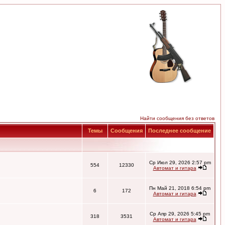
Найти сообщения без ответов
Темы
Сообщения
Последнее сообщение
Ср Июл 29, 2026 2:57 pm
554
12330
Автомат и гитара
Пн Май 21, 2018 6:54 pm
6
172
Автомат и гитара
Ср Апр 29, 2026 5:45 pm
318
3531
Автомат и гитара