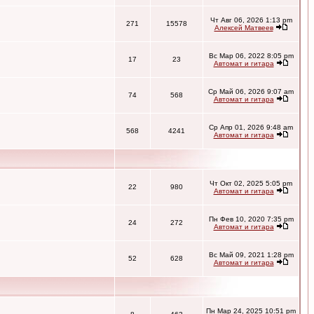
Чт Авг 06, 2026 1:13 pm
271
15578
Алексей Матвеев
Вс Мар 06, 2022 8:05 pm
17
23
Автомат и гитара
Ср Май 06, 2026 9:07 am
74
568
Автомат и гитара
Ср Апр 01, 2026 9:48 am
568
4241
Автомат и гитара
Чт Окт 02, 2025 5:05 pm
22
980
Автомат и гитара
Пн Фев 10, 2020 7:35 pm
24
272
Автомат и гитара
Вс Май 09, 2021 1:28 pm
52
628
Автомат и гитара
Пн Мар 24, 2025 10:51 pm