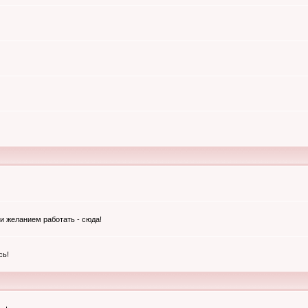
и желанием работать - сюда!
сь!