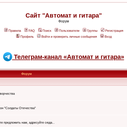
Сайт "Автомат и гитара"
Форум
Правила
FAQ
Поиск
Пользователи
Группы
Регистрация
Профиль
Войти и проверить личные сообщения
Вход
Телеграм-канал «Автомат и гитара»
Форум
творчества
он "Солдаты Отечества"
ите предложить нам, адресуйте сюда...