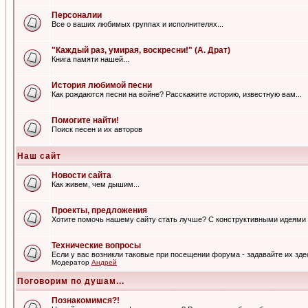
Персоналии
Все о ваших любимых группах и исполнителях...
"Каждый раз, умирая, воскресни!" (А. Драт)
Книга памяти нашей...
История любимой песни
Как рождаются песни на войне? Расскажите историю, известную вам...
Помогите найти!
Поиск песен и их авторов
Наш сайт
Новости сайта
Как живем, чем дышим...
Проекты, предложения
Хотите помочь нашему сайту стать лучше? С конструктивными идеями 
Технические вопросы
Если у вас возникли таковые при посещении форума - задавайте их зде
Модератор
Андрей
Поговорим по душам...
Познакомимся?!