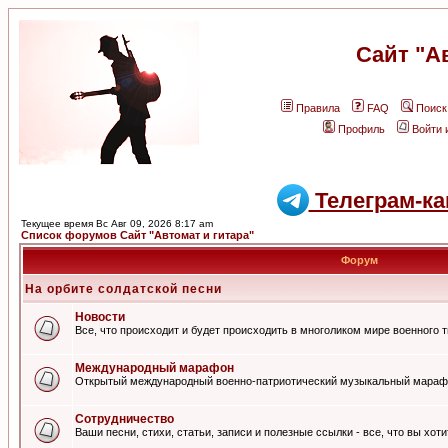
Сайт "А
Правила
FAQ
Поиск
Профиль
Войти 
Телеграм-ка
Текущее время Вс Авг 09, 2026 8:17 am
Список форумов Сайт "Автомат и гитара"
Форум
На орбите солдатской песни
Новости
Все, что происходит и будет происходить в многоликом мире военного 
Международный марафон
Открытый международный военно-патриотический музыкальный мараф
Сотрудничество
Ваши песни, стихи, статьи, записи и полезные ссылки - все, что вы хот