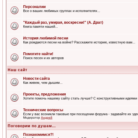
Персоналии
Все о ваших любимых группах и исполнителях...
"Каждый раз, умирая, воскресни!" (А. Драт)
Книга памяти нашей...
История любимой песни
Как рождаются песни на войне? Расскажите историю, известную вам...
Помогите найти!
Поиск песен и их авторов
Наш сайт
Новости сайта
Как живем, чем дышим...
Проекты, предложения
Хотите помочь нашему сайту стать лучше? С конструктивными идеями 
Технические вопросы
Если у вас возникли таковые при посещении форума - задавайте их зде
Модератор
Андрей
Поговорим по душам...
Познакомимся?!