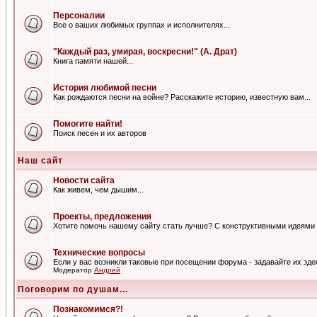
Персоналии
Все о ваших любимых группах и исполнителях...
"Каждый раз, умирая, воскресни!" (А. Драт)
Книга памяти нашей...
История любимой песни
Как рождаются песни на войне? Расскажите историю, известную вам...
Помогите найти!
Поиск песен и их авторов
Наш сайт
Новости сайта
Как живем, чем дышим...
Проекты, предложения
Хотите помочь нашему сайту стать лучше? С конструктивными идеями 
Технические вопросы
Если у вас возникли таковые при посещении форума - задавайте их зде
Модератор
Андрей
Поговорим по душам...
Познакомимся?!