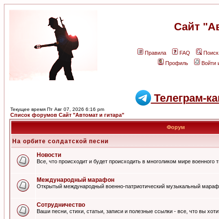
Сайт "А
Правила
FAQ
Поиск
Профиль
Войти 
Телеграм-ка
Текущее время Пт Авг 07, 2026 6:16 pm
Список форумов Сайт "Автомат и гитара"
Форум
На орбите солдатской песни
Новости
Все, что происходит и будет происходить в многоликом мире военного 
Международный марафон
Открытый международный военно-патриотический музыкальный мараф
Сотрудничество
Ваши песни, стихи, статьи, записи и полезные ссылки - все, что вы хот