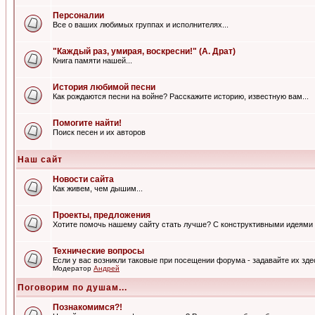
Персоналии
Все о ваших любимых группах и исполнителях...
"Каждый раз, умирая, воскресни!" (А. Драт)
Книга памяти нашей...
История любимой песни
Как рождаются песни на войне? Расскажите историю, известную вам...
Помогите найти!
Поиск песен и их авторов
Наш сайт
Новости сайта
Как живем, чем дышим...
Проекты, предложения
Хотите помочь нашему сайту стать лучше? С конструктивными идеями 
Технические вопросы
Если у вас возникли таковые при посещении форума - задавайте их зде
Модератор
Андрей
Поговорим по душам...
Познакомимся?!