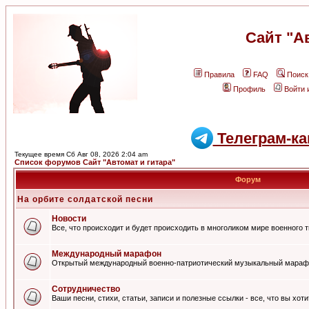
Сайт "А
Правила
FAQ
Поиск
Профиль
Войти 
Телеграм-ка
Текущее время Сб Авг 08, 2026 2:04 am
Список форумов Сайт "Автомат и гитара"
Форум
На орбите солдатской песни
Новости
Все, что происходит и будет происходить в многоликом мире военного 
Международный марафон
Открытый международный военно-патриотический музыкальный мараф
Сотрудничество
Ваши песни, стихи, статьи, записи и полезные ссылки - все, что вы хот