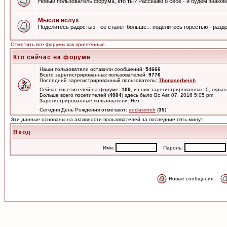
Новый пользователь форума, кто ты? Расскажи о себе - и будем знаком
Мысли вслух
Поделитесь радостью - ее станет больше... поделитесь горестью - разде
Отметить все форумы как прочтённые
Кто сейчас на форуме
Наши пользователи оставили сообщений:
54666
Всего зарегистрированных пользователей:
9776
Последний зарегистрированный пользователь:
Thonaserbeish
Сейчас посетителей на форуме:
109
, из них зарегистрированных: 0, скрыт
Больше всего посетителей (
4004
) здесь было Вс Авг 07, 2016 5:05 pm
Зарегистрированные пользователи: Нет
Сегодня День Рождения отмечают:
adclassnick
(
35
)
Эти данные основаны на активности пользователей за последние пять минут
Вход
Имя:
Пароль:
Новые сообщения