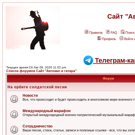
Сайт "А
Правила
FAQ
Поиск
Профиль
Войти 
Телеграм-ка
Текущее время Сб Авг 08, 2026 11:02 pm
Список форумов Сайт "Автомат и гитара"
Форум
На орбите солдатской песни
Новости
Все, что происходит и будет происходить в многоликом мире военного 
Международный марафон
Открытый международный военно-патриотический музыкальный мараф
Сотрудничество
Ваши песни, стихи, статьи, записи и полезные ссылки - все, что вы хот