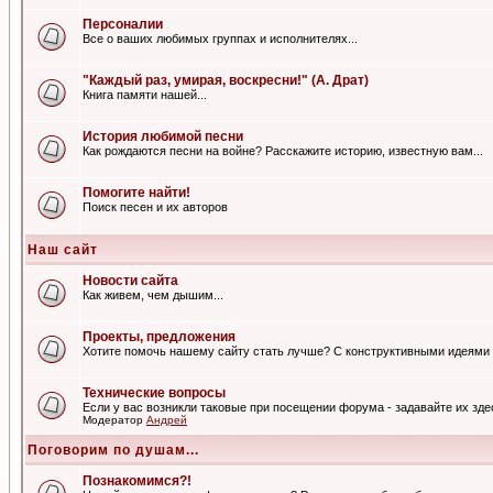
Персоналии
Все о ваших любимых группах и исполнителях...
"Каждый раз, умирая, воскресни!" (А. Драт)
Книга памяти нашей...
История любимой песни
Как рождаются песни на войне? Расскажите историю, известную вам...
Помогите найти!
Поиск песен и их авторов
Наш сайт
Новости сайта
Как живем, чем дышим...
Проекты, предложения
Хотите помочь нашему сайту стать лучше? С конструктивными идеями 
Технические вопросы
Если у вас возникли таковые при посещении форума - задавайте их зде
Модератор
Андрей
Поговорим по душам...
Познакомимся?!