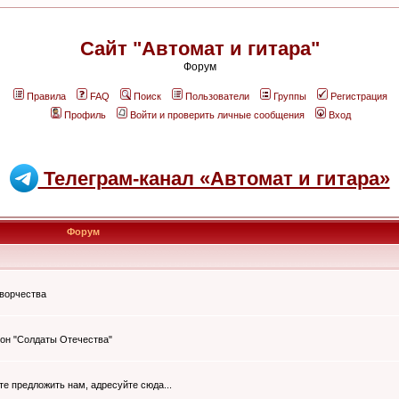
Сайт "Автомат и гитара"
Форум
Правила
FAQ
Поиск
Пользователи
Группы
Регистрация
Профиль
Войти и проверить личные сообщения
Вход
Телеграм-канал «Автомат и гитара»
Форум
творчества
он "Солдаты Отечества"
ите предложить нам, адресуйте сюда...