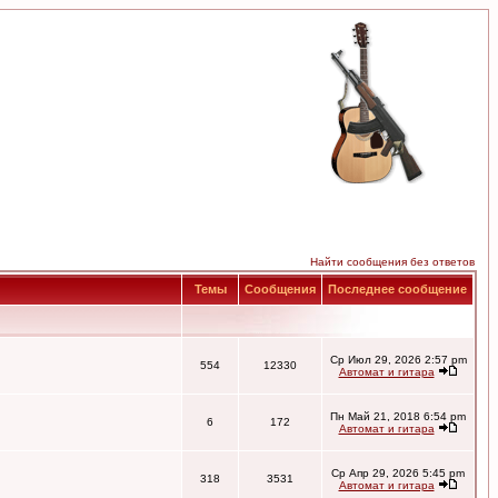
Найти сообщения без ответов
Темы
Сообщения
Последнее сообщение
Ср Июл 29, 2026 2:57 pm
554
12330
Автомат и гитара
Пн Май 21, 2018 6:54 pm
6
172
Автомат и гитара
Ср Апр 29, 2026 5:45 pm
318
3531
Автомат и гитара