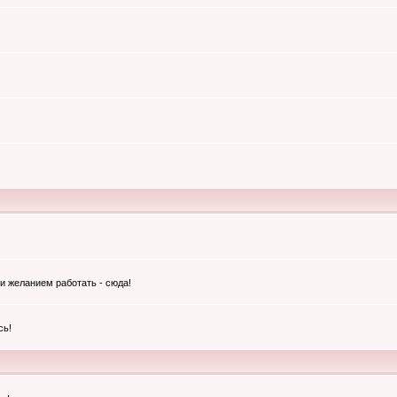
и желанием работать - сюда!
сь!