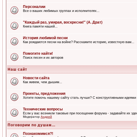
Персоналии
Все о ваших любимых группах и исполнителях...
"Каждый раз, умирая, воскресни!" (А. Драт)
Книга памяти нашей...
История любимой песни
Как рождаются песни на войне? Расскажите историю, известную вам...
Помогите найти!
Поиск песен и их авторов
Наш сайт
Новости сайта
Как живем, чем дышим...
Проекты, предложения
Хотите помочь нашему сайту стать лучше? С конструктивными идеями 
Технические вопросы
Если у вас возникли таковые при посещении форума - задавайте их зде
Модератор
Андрей
Поговорим по душам...
Познакомимся?!