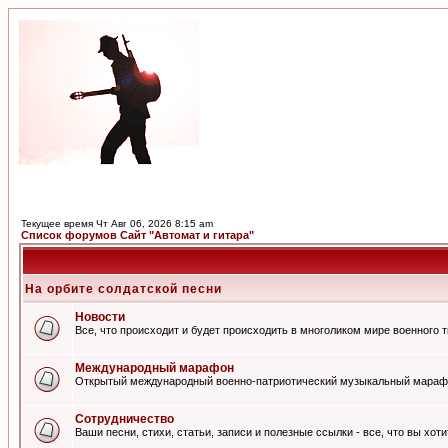
Текущее время Чт Авг 06, 2026 8:15 am
Список форумов Сайт "Автомат и гитара"
На орбите солдатской песни
Новости
Все, что происходит и будет происходить в многоликом мире военного 
Международный марафон
Открытый международный военно-патриотический музыкальный мараф
Сотрудничество
Ваши песни, стихи, статьи, записи и полезные ссылки - все, что вы хот