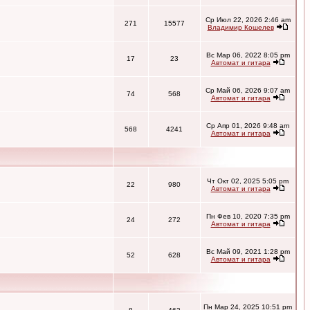
Ср Июл 22, 2026 2:46 am
271
15577
Владимир Кошелев
Вс Мар 06, 2022 8:05 pm
17
23
Автомат и гитара
Ср Май 06, 2026 9:07 am
74
568
Автомат и гитара
Ср Апр 01, 2026 9:48 am
568
4241
Автомат и гитара
Чт Окт 02, 2025 5:05 pm
22
980
Автомат и гитара
Пн Фев 10, 2020 7:35 pm
24
272
Автомат и гитара
Вс Май 09, 2021 1:28 pm
52
628
Автомат и гитара
Пн Мар 24, 2025 10:51 pm