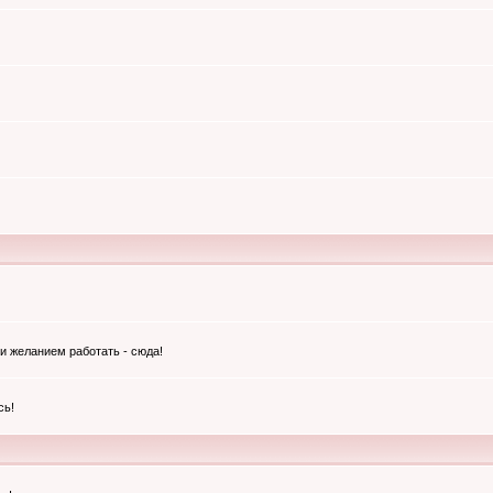
и желанием работать - сюда!
сь!