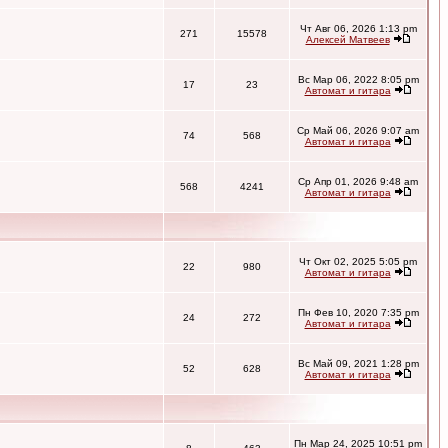
Чт Авг 06, 2026 1:13 pm
271
15578
Алексей Матвеев
Вс Мар 06, 2022 8:05 pm
17
23
Автомат и гитара
Ср Май 06, 2026 9:07 am
74
568
Автомат и гитара
Ср Апр 01, 2026 9:48 am
568
4241
Автомат и гитара
Чт Окт 02, 2025 5:05 pm
22
980
Автомат и гитара
Пн Фев 10, 2020 7:35 pm
24
272
Автомат и гитара
Вс Май 09, 2021 1:28 pm
52
628
Автомат и гитара
Пн Мар 24, 2025 10:51 pm