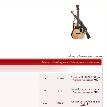
Найти сообщения без ответов
Темы
Сообщения
Последнее сообщение
Ср Июл 29, 2026 2:57 pm
554
12330
Автомат и гитара
Пн Май 21, 2018 6:54 pm
6
172
Автомат и гитара
Сб Авг 08, 2026 2:48 pm
319
3532
Geb