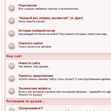
Персоналии
Все о ваших любимых группах и исполнителях...
"Каждый раз, умирая, воскресни!" (А. Драт)
Книга памяти нашей...
История любимой песни
Как рождаются песни на войне? Расскажите историю, известную вам...
Помогите найти!
Поиск песен и их авторов
Наш сайт
Новости сайта
Как живем, чем дышим...
Проекты, предложения
Хотите помочь нашему сайту стать лучше? С конструктивными идеями 
Технические вопросы
Если у вас возникли таковые при посещении форума - задавайте их зде
Модератор
Андрей
Поговорим по душам...
Познакомимся?!