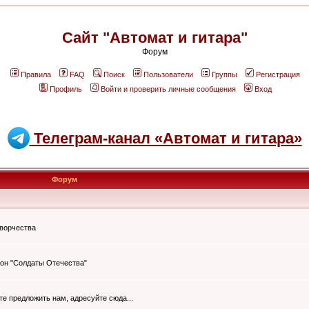
Сайт "Автомат и гитара"
Форум
Правила
FAQ
Поиск
Пользователи
Группы
Регистрация
Профиль
Войти и проверить личные сообщения
Вход
Телеграм-канал «Автомат и гитара»
Форум
творчества
он "Солдаты Отечества"
ите предложить нам, адресуйте сюда...