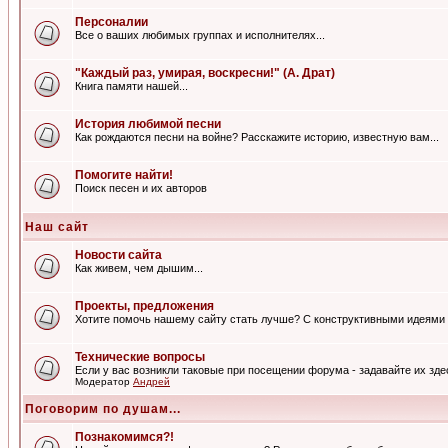
Персоналии
Все о ваших любимых группах и исполнителях...
"Каждый раз, умирая, воскресни!" (А. Драт)
Книга памяти нашей...
История любимой песни
Как рождаются песни на войне? Расскажите историю, известную вам...
Помогите найти!
Поиск песен и их авторов
Наш сайт
Новости сайта
Как живем, чем дышим...
Проекты, предложения
Хотите помочь нашему сайту стать лучше? С конструктивными идеями 
Технические вопросы
Если у вас возникли таковые при посещении форума - задавайте их зде
Модератор
Андрей
Поговорим по душам...
Познакомимся?!