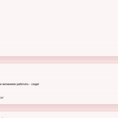
и желанием работать - сюда!
сь!