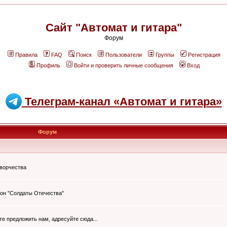
Сайт "Автомат и гитара"
Форум
Правила
FAQ
Поиск
Пользователи
Группы
Регистрация
Профиль
Войти и проверить личные сообщения
Вход
Телеграм-канал «Автомат и гитара»
Форум
творчества
он "Солдаты Отечества"
ите предложить нам, адресуйте сюда...