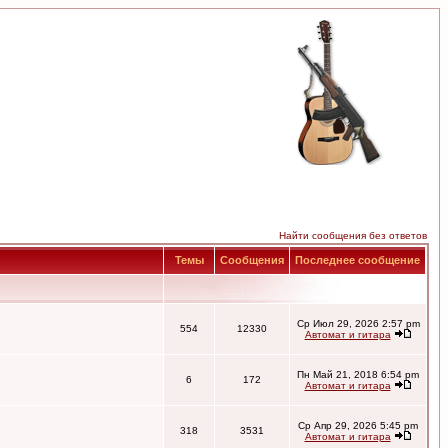
Найти сообщения без ответов
Темы
Сообщения
Последнее сообщение
Ср Июл 29, 2026 2:57 pm
554
12330
Автомат и гитара
Пн Май 21, 2018 6:54 pm
6
172
Автомат и гитара
Ср Апр 29, 2026 5:45 pm
318
3531
Автомат и гитара