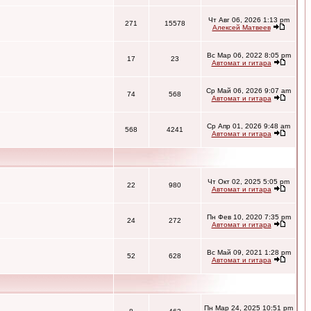
Чт Авг 06, 2026 1:13 pm
271
15578
Алексей Матвеев
Вс Мар 06, 2022 8:05 pm
17
23
Автомат и гитара
Ср Май 06, 2026 9:07 am
74
568
Автомат и гитара
Ср Апр 01, 2026 9:48 am
568
4241
Автомат и гитара
Чт Окт 02, 2025 5:05 pm
22
980
Автомат и гитара
Пн Фев 10, 2020 7:35 pm
24
272
Автомат и гитара
Вс Май 09, 2021 1:28 pm
52
628
Автомат и гитара
Пн Мар 24, 2025 10:51 pm