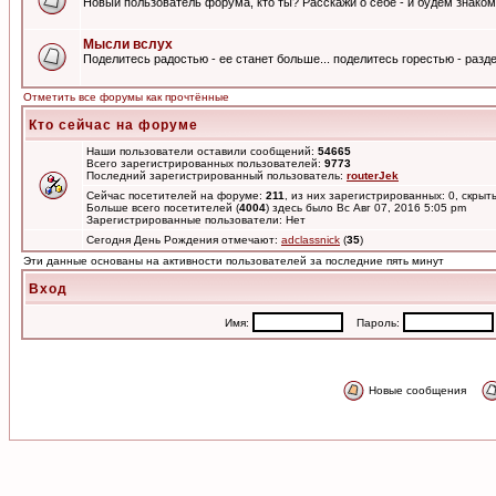
Новый пользователь форума, кто ты? Расскажи о себе - и будем знаком
Мысли вслух
Поделитесь радостью - ее станет больше... поделитесь горестью - разде
Отметить все форумы как прочтённые
Кто сейчас на форуме
Наши пользователи оставили сообщений:
54665
Всего зарегистрированных пользователей:
9773
Последний зарегистрированный пользователь:
routerJek
Сейчас посетителей на форуме:
211
, из них зарегистрированных: 0, скрыт
Больше всего посетителей (
4004
) здесь было Вс Авг 07, 2016 5:05 pm
Зарегистрированные пользователи: Нет
Сегодня День Рождения отмечают:
adclassnick
(
35
)
Эти данные основаны на активности пользователей за последние пять минут
Вход
Имя:
Пароль:
Новые сообщения