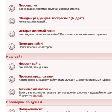
Персоналии
Все о ваших любимых группах и исполнителях...
"Каждый раз, умирая, воскресни!" (А. Драт)
Книга памяти нашей...
История любимой песни
Как рождаются песни на войне? Расскажите историю, известную вам...
Помогите найти!
Поиск песен и их авторов
Наш сайт
Новости сайта
Как живем, чем дышим...
Проекты, предложения
Хотите помочь нашему сайту стать лучше? С конструктивными идеями 
Технические вопросы
Если у вас возникли таковые при посещении форума - задавайте их зде
Модератор
Андрей
Поговорим по душам...
Познакомимся?!