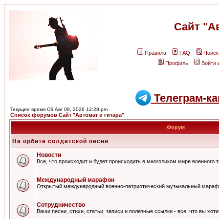
Сайт "А
Правила
FAQ
Поиск
Профиль
Войти 
Телеграм-ка
Текущее время Сб Авг 08, 2026 12:28 pm
Список форумов Сайт "Автомат и гитара"
Форум
На орбите солдатской песни
Новости
Все, что происходит и будет происходить в многоликом мире военного 
Международный марафон
Открытый международный военно-патриотический музыкальный мараф
Сотрудничество
Ваши песни, стихи, статьи, записи и полезные ссылки - все, что вы хот