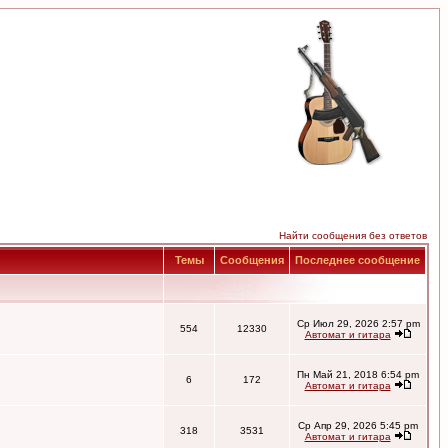
Найти сообщения без ответов
Темы
Сообщения
Последнее сообщение
Ср Июл 29, 2026 2:57 pm
554
12330
Автомат и гитара
Пн Май 21, 2018 6:54 pm
6
172
Автомат и гитара
Ср Апр 29, 2026 5:45 pm
318
3531
Автомат и гитара