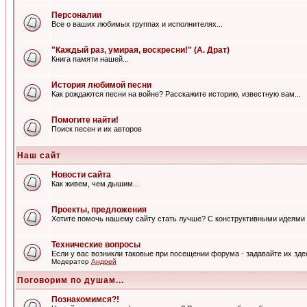
Персоналии
Все о ваших любимых группах и исполнителях...
"Каждый раз, умирая, воскресни!" (А. Драт)
Книга памяти нашей...
История любимой песни
Как рождаются песни на войне? Расскажите историю, известную вам...
Помогите найти!
Поиск песен и их авторов
Наш сайт
Новости сайта
Как живем, чем дышим...
Проекты, предложения
Хотите помочь нашему сайту стать лучше? С конструктивными идеями 
Технические вопросы
Если у вас возникли таковые при посещении форума - задавайте их зде
Модератор
Андрей
Поговорим по душам...
Познакомимся?!