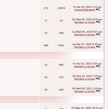
Чт Авг 06, 2026 1:13 pm
271
15578
Алексей Матвеев
Вс Мар 06, 2022 8:05 pm
17
23
Автомат и гитара
Ср Май 06, 2026 9:07 am
74
568
Автомат и гитара
Ср Апр 01, 2026 9:48 am
568
4241
Автомат и гитара
Чт Окт 02, 2025 5:05 pm
22
980
Автомат и гитара
Пн Фев 10, 2020 7:35 pm
24
272
Автомат и гитара
Вс Май 09, 2021 1:28 pm
52
628
Автомат и гитара
Пн Мар 24, 2025 10:51 pm