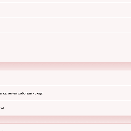
и желанием работать - сюда!
сь!