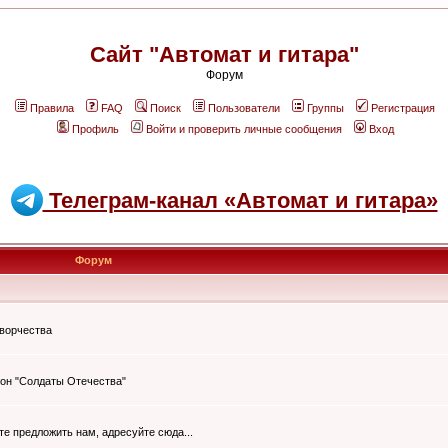
Сайт "Автомат и гитара"
Форум
Правила
FAQ
Поиск
Пользователи
Группы
Регистрация
Профиль
Войти и проверить личные сообщения
Вход
Телеграм-канал «Автомат и гитара»
Форум
творчества
он "Солдаты Отечества"
ите предложить нам, адресуйте сюда...