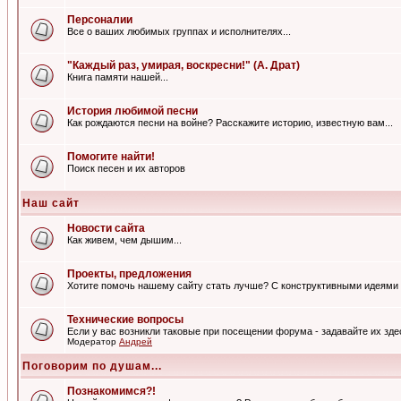
Персоналии
Все о ваших любимых группах и исполнителях...
"Каждый раз, умирая, воскресни!" (А. Драт)
Книга памяти нашей...
История любимой песни
Как рождаются песни на войне? Расскажите историю, известную вам...
Помогите найти!
Поиск песен и их авторов
Наш сайт
Новости сайта
Как живем, чем дышим...
Проекты, предложения
Хотите помочь нашему сайту стать лучше? С конструктивными идеями 
Технические вопросы
Если у вас возникли таковые при посещении форума - задавайте их зде
Модератор
Андрей
Поговорим по душам...
Познакомимся?!