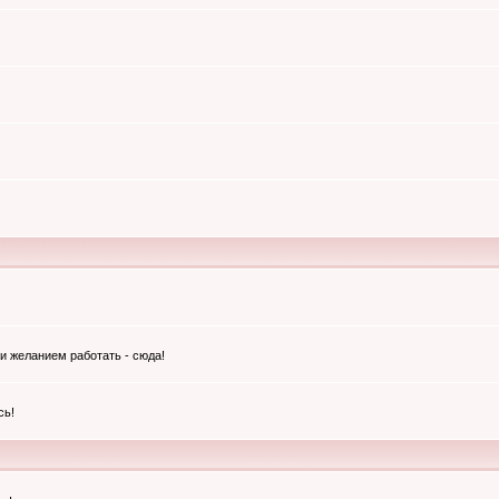
и желанием работать - сюда!
сь!