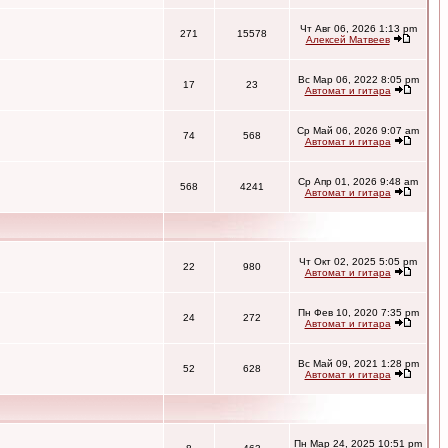
Чт Авг 06, 2026 1:13 pm
271
15578
Алексей Матвеев
Вс Мар 06, 2022 8:05 pm
17
23
Автомат и гитара
Ср Май 06, 2026 9:07 am
74
568
Автомат и гитара
Ср Апр 01, 2026 9:48 am
568
4241
Автомат и гитара
Чт Окт 02, 2025 5:05 pm
22
980
Автомат и гитара
Пн Фев 10, 2020 7:35 pm
24
272
Автомат и гитара
Вс Май 09, 2021 1:28 pm
52
628
Автомат и гитара
Пн Мар 24, 2025 10:51 pm