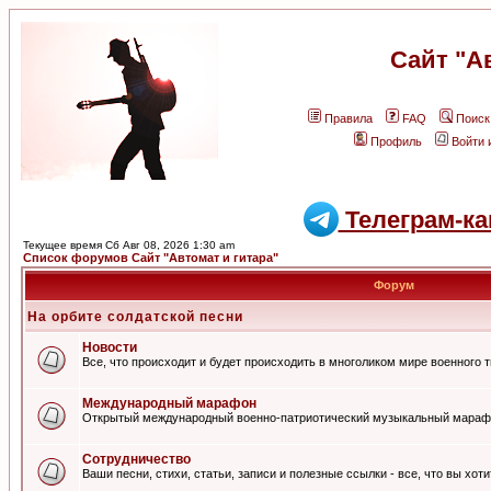
Сайт "А
Правила
FAQ
Поиск
Профиль
Войти 
Телеграм-ка
Текущее время Сб Авг 08, 2026 1:30 am
Список форумов Сайт "Автомат и гитара"
Форум
На орбите солдатской песни
Новости
Все, что происходит и будет происходить в многоликом мире военного 
Международный марафон
Открытый международный военно-патриотический музыкальный мараф
Сотрудничество
Ваши песни, стихи, статьи, записи и полезные ссылки - все, что вы хот