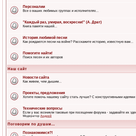
Персоналии
Все о ваших любимых группах и исполнителях...
"Каждый раз, умирая, воскресни!" (А. Драт)
Книга памяти нашей...
История любимой песни
Как рождаются песни на войне? Расскажите историю, известную вам...
Помогите найти!
Поиск песен и их авторов
Наш сайт
Новости сайта
Как живем, чем дышим...
Проекты, предложения
Хотите помочь нашему сайту стать лучше? С конструктивными идеями 
Технические вопросы
Если у вас возникли таковые при посещении форума - задавайте их зде
Модератор
Андрей
Поговорим по душам...
Познакомимся?!