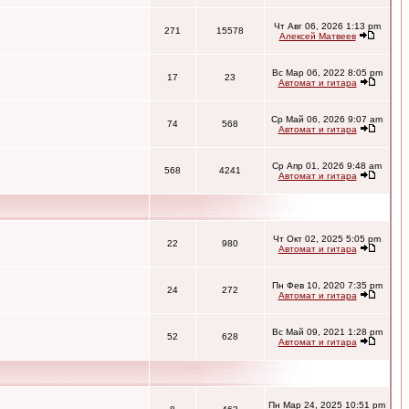
Чт Авг 06, 2026 1:13 pm
271
15578
Алексей Матвеев
Вс Мар 06, 2022 8:05 pm
17
23
Автомат и гитара
Ср Май 06, 2026 9:07 am
74
568
Автомат и гитара
Ср Апр 01, 2026 9:48 am
568
4241
Автомат и гитара
Чт Окт 02, 2025 5:05 pm
22
980
Автомат и гитара
Пн Фев 10, 2020 7:35 pm
24
272
Автомат и гитара
Вс Май 09, 2021 1:28 pm
52
628
Автомат и гитара
Пн Мар 24, 2025 10:51 pm