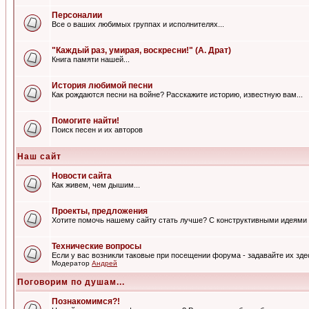
Персоналии
Все о ваших любимых группах и исполнителях...
"Каждый раз, умирая, воскресни!" (А. Драт)
Книга памяти нашей...
История любимой песни
Как рождаются песни на войне? Расскажите историю, известную вам...
Помогите найти!
Поиск песен и их авторов
Наш сайт
Новости сайта
Как живем, чем дышим...
Проекты, предложения
Хотите помочь нашему сайту стать лучше? С конструктивными идеями 
Технические вопросы
Если у вас возникли таковые при посещении форума - задавайте их зде
Модератор
Андрей
Поговорим по душам...
Познакомимся?!