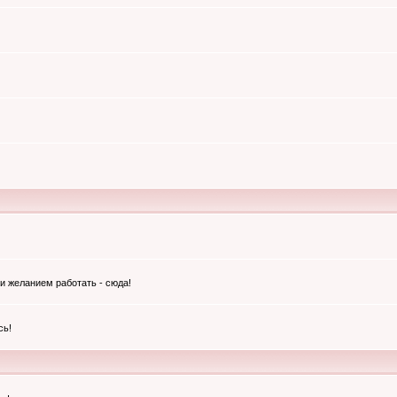
и желанием работать - сюда!
сь!