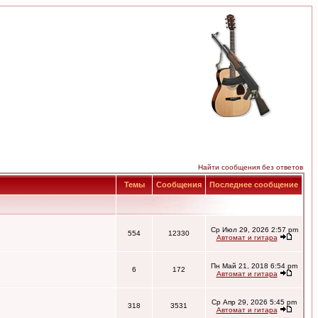
Найти сообщения без ответов
Темы
Сообщения
Последнее сообщение
Ср Июл 29, 2026 2:57 pm
554
12330
Автомат и гитара
Пн Май 21, 2018 6:54 pm
6
172
Автомат и гитара
Ср Апр 29, 2026 5:45 pm
318
3531
Автомат и гитара