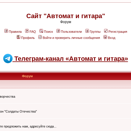
Сайт "Автомат и гитара"
Форум
Правила
FAQ
Поиск
Пользователи
Группы
Регистрация
Профиль
Войти и проверить личные сообщения
Вход
Телеграм-канал «Автомат и гитара»
Форум
творчества
он "Солдаты Отечества"
ите предложить нам, адресуйте сюда...